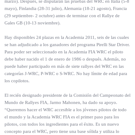
marzo). Después, se disputarán las pruebas del WRC en Italia (5-8
mayo), Finlandia (28-31 julio), Alemania (18-21 agosto), Francia
(29 septiembre- 2 octubre) antes de terminar con el Rallye de
Gales GB (10-13 noviembre).
Hay disponibles 24 plazas en la Academia 2011, seis de las cuales
se han adjudicado a los ganadores del programa Pirelli Star Driver.
Para poder ser seleccionado en la Academia FIA WRC el piloto
debe haber nacido el 1 de enero de 1986 o después. Además, no
puede haber participado en más de siete rallyes del WRC en las
categorías J-WRC, P-WRC o S-WRC. No hay límite de edad para
los copilotos.
El recién designado presidente de la Comisión del Campeonato del
Mundo de Rallyes FIA, Jarmo Mahonen, ha dado su apoyo.
“Queremos hacer el WRC accesible a los jóvenes pilotos de todo
el mundo y la Academia WRC FIA es el primer paso para los
pilotos, con todos los ingredientes para el éxito. Es un nuevo
concepto para el WRC, pero tiene una base sólida y utiliza lo