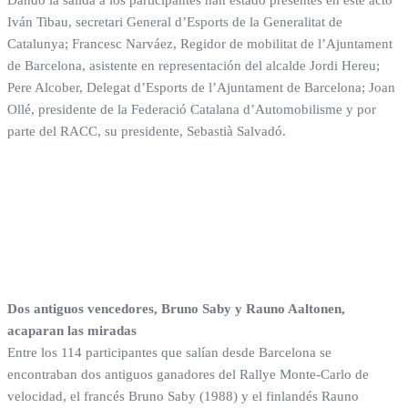
Dando la salida a los participantes han estado presentes en este acto
Iván Tibau, secretari General d’Esports de la Generalitat de
Catalunya; Francesc Narváez, Regidor de mobilitat de l’Ajuntament
de Barcelona, asistente en representación del alcalde Jordi Hereu;
Pere Alcober, Delegat d’Esports de l’Ajuntament de Barcelona; Joan
Ollé, presidente de la Federació Catalana d’Automobilisme y por
parte del RACC, su presidente, Sebastià Salvadó.
Dos antiguos vencedores, Bruno Saby y Rauno Aaltonen,
acaparan las miradas
Entre los 114 participantes que salían desde Barcelona se
encontraban dos antiguos ganadores del Rallye Monte-Carlo de
velocidad, el francés Bruno Saby (1988) y el finlandés Rauno