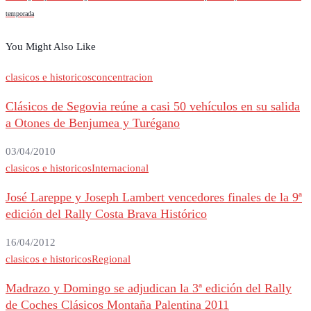
temporada
You Might Also Like
clasicos e historicos
concentracion
Clásicos de Segovia reúne a casi 50 vehículos en su salida
a Otones de Benjumea y Turégano
03/04/2010
clasicos e historicos
Internacional
José Lareppe y Joseph Lambert vencedores finales de la 9ª
edición del Rally Costa Brava Histórico
16/04/2012
clasicos e historicos
Regional
Madrazo y Domingo se adjudican la 3ª edición del Rally
de Coches Clásicos Montaña Palentina 2011