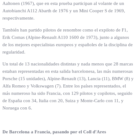
Aaltonen (1967), que en esta prueba participan al volante de un
Autobianchi A112 Abarth de 1976 y un Mini Cooper S de 1969,
respectivamente.
También han partido pilotos de renombre como el expiloto de F1,
Erik Comas (Alpine-Renault A110 1600 de 1973), junto a algunos
de los mejores especialistas europeos y españoles de la disciplina de
regularidad.
Un total de 13 nacionalidades distintas y nada menos que 28 marcas
estaban representadas en esta salida barcelonesa, las más numerosas
Porsche (15 unidades), Alpine-Renault (13), Lancia (11), BMW (8) y
Alfa Romeo y Volkswagen (7). Entre los países representados, el
más numeroso ha sido Francia, con 129 pilotos y copilotos, seguido
de España con 34, Italia con 20, Suiza y Monte-Carlo con 11, y
Noruega con 6.
De Barcelona a Francia, pasando por el Coll d’Ares