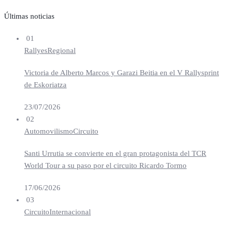
Últimas noticias
01
Rallyes
Regional
Victoria de Alberto Marcos y Garazi Beitia en el V Rallysprint
de Eskoriatza
23/07/2026
02
Automovilismo
Circuito
Santi Urrutia se convierte en el gran protagonista del TCR
World Tour a su paso por el circuito Ricardo Tormo
17/06/2026
03
Circuito
Internacional