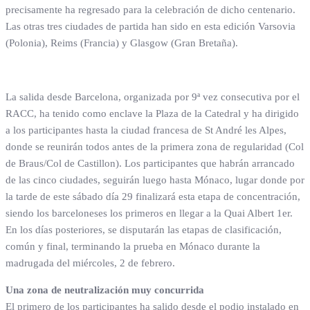
precisamente ha regresado para la celebración de dicho centenario.
Las otras tres ciudades de partida han sido en esta edición Varsovia
(Polonia), Reims (Francia) y Glasgow (Gran Bretaña).
La salida desde Barcelona, organizada por 9ª vez consecutiva por el
RACC, ha tenido como enclave la Plaza de la Catedral y ha dirigido
a los participantes hasta la ciudad francesa de St André les Alpes,
donde se reunirán todos antes de la primera zona de regularidad (Col
de Braus/Col de Castillon). Los participantes que habrán arrancado
de las cinco ciudades, seguirán luego hasta Mónaco, lugar donde por
la tarde de este sábado día 29 finalizará esta etapa de concentración,
siendo los barceloneses los primeros en llegar a la Quai Albert 1er.
En los días posteriores, se disputarán las etapas de clasificación,
común y final, terminando la prueba en Mónaco durante la
madrugada del miércoles, 2 de febrero.
Una zona de neutralización muy concurrida
El primero de los participantes ha salido desde el podio instalado en