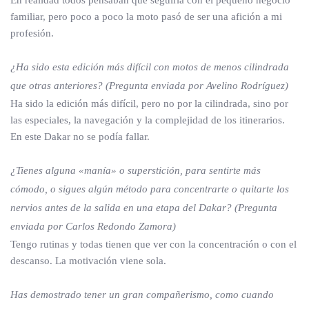
En realidad todos pensaban que seguiría con el pequeño negocio
familiar, pero poco a poco la moto pasó de ser una afición a mi
profesión.
¿Ha sido esta edición más difícil con motos de menos cilindrada
que otras anteriores? (Pregunta enviada por Avelino Rodríguez)
Ha sido la edición más difícil, pero no por la cilindrada, sino por
las especiales, la navegación y la complejidad de los itinerarios.
En este Dakar no se podía fallar.
¿Tienes alguna «manía» o superstición, para sentirte más
cómodo, o sigues algún método para concentrarte o quitarte los
nervios antes de la salida en una etapa del Dakar? (Pregunta
enviada por Carlos Redondo Zamora)
Tengo rutinas y todas tienen que ver con la concentración o con el
descanso. La motivación viene sola.
Has demostrado tener un gran compañerismo, como cuando