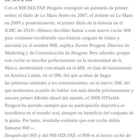
Con el 908 HDi FAP, Peugeot consiguió un palmarés de primer
orden: el título de Le Mans Series en 2007, el doblete en Le Mans
en 2009 y posteriormente, el primer título de la historia en el
ILMC de 2010: «Hemos decidido llamar a este nuevo coche 908
para continuar escribiendo una historia cargada de éxitos y
asociada ya al nombre 908, explica Xavier Peugeot, Director de
Marketing y de Comunicación de Peugeot. Pero además, porque
este coche se inscribe perfectamente en la modernidad de la
Marca, modernidad concretada en el 408, en fase de lanzamiento
en América Latina, en el 508, del que acaban de llegar
las primeras unidades a los concesionarios, en el nuevo 308, del
que tendremos ocasión de hablar con más detalle próximamente y
nuestro primer híbrido diesel del mundo, el 3008 HYbrid4.
Peugeot ha querido siempre que su participación deportiva se
inscribiera en el mundo real, siempre en beneficio del conjunto de
la gama. Por tanto, resultaba evidente que este coche debía
llamarse 908 ».
Después del 905 y del 908 HDi FAP, el 908 es el tercer coche de