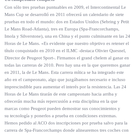
Con sólo tres pruebas puntuables en 2009, el Intercontinental Le
Mans Cup se desarrolló en 2011 ofrecerá un calendario de siete
pruebas en todo el mundo: dos en Estados Unidos (Sebring y Petit
Le Mans Road-Atlanta), tres en Europa (Spa-Francorchamps,
Imola y Silverstone), una en China y el punto culminante en las 24
Horas de Le Mans. «Es evidente que nuestro objetivo es retener el
título conquistado en 2010 en el ILMC -destaca Olivier Quesnel,
Director de Peugeot Sport-. Firmamos el grand chelem al ganar en
todas las carreras de 2010. Pero hay una en la que queremos ganar
en 2011, la de Le Mans. Esta carrera mítica se ha integrado este
año en el campeonato, algo que juzgábamos necesario e incluso
imprescindible para aumentar el interés por la resistencia. Las 24
Horas de Le Mans tirarán de este campeonato hacia arriba y
ofrecerán mucha más repercusión a esta disciplina en la que
marcas como Peugeot pueden demostrar sus conocimientos y
su tecnología y ponerlos a prueba en condiciones extremas.
Hemos pedido al ACO dos inscripciones por prueba salvo para la
carrera de Spa-Francorchamps donde alinearemos tres coches con