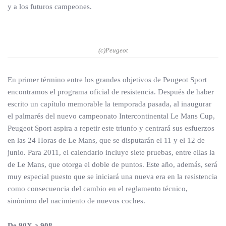
y a los futuros campeones.
(c)Peugeot
En primer término entre los grandes objetivos de Peugeot Sport
encontramos el programa oficial de resistencia. Después de haber
escrito un capítulo memorable la temporada pasada, al inaugurar
el palmarés del nuevo campeonato Intercontinental Le Mans Cup,
Peugeot Sport aspira a repetir este triunfo y centrará sus esfuerzos
en las 24 Horas de Le Mans, que se disputarán el 11 y el 12 de
junio. Para 2011, el calendario incluye siete pruebas, entre ellas la
de Le Mans, que otorga el doble de puntos. Este año, además, será
muy especial puesto que se iniciará una nueva era en la resistencia
como consecuencia del cambio en el reglamento técnico,
sinónimo del nacimiento de nuevos coches.
De 90X a 908