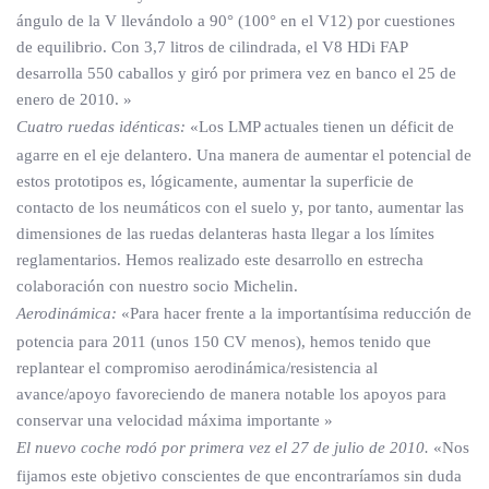
ángulo de la V llevándolo a 90° (100° en el V12) por cuestiones
de equilibrio. Con 3,7 litros de cilindrada, el V8 HDi FAP
desarrolla 550 caballos y giró por primera vez en banco el 25 de
enero de 2010. »
Cuatro ruedas idénticas:
«Los LMP actuales tienen un déficit de
agarre en el eje delantero. Una manera de aumentar el potencial de
estos prototipos es, lógicamente, aumentar la superficie de
contacto de los neumáticos con el suelo y, por tanto, aumentar las
dimensiones de las ruedas delanteras hasta llegar a los límites
reglamentarios. Hemos realizado este desarrollo en estrecha
colaboración con nuestro socio Michelin.
Aerodinámica:
«Para hacer frente a la importantísima reducción de
potencia para 2011 (unos 150 CV menos), hemos tenido que
replantear el compromiso aerodinámica/resistencia al
avance/apoyo favoreciendo de manera notable los apoyos para
conservar una velocidad máxima importante »
El nuevo coche rodó por primera vez el 27 de julio de 2010.
«Nos
fijamos este objetivo conscientes de que encontraríamos sin duda