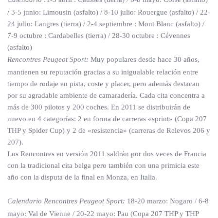
/ 3-5 junio: Limousin (asfalto) / 8-10 julio: Rouergue (asfalto) / 22-
24 julio: Langres (tierra) / 2-4 septiembre : Mont Blanc (asfalto) /
7-9 octubre : Cardabelles (tierra) / 28-30 octubre : Cévennes
(asfalto)
Rencontres Peugeot Sport:
Muy populares desde hace 30 años,
mantienen su reputación gracias a su inigualable relación entre
tiempo de rodaje en pista, coste y placer, pero además destacan
por su agradable ambiente de camaradería. Cada cita concentra a
más de 300 pilotos y 200 coches. En 2011 se distribuirán de
nuevo en 4 categorías: 2 en forma de carreras «sprint» (Copa 207
THP y Spider Cup) y 2 de «resistencia» (carreras de Relevos 206 y
207).
Los Rencontres en versión 2011 saldrán por dos veces de Francia
con la tradicional cita belga pero también con una primicia este
año con la disputa de la final en Monza, en Italia.
Calendario
Rencontres Peugeot Sport
:
18-20 marzo: Nogaro / 6-8
mayo: Val de Vienne / 20-22 mayo: Pau (Copa 207 THP y THP