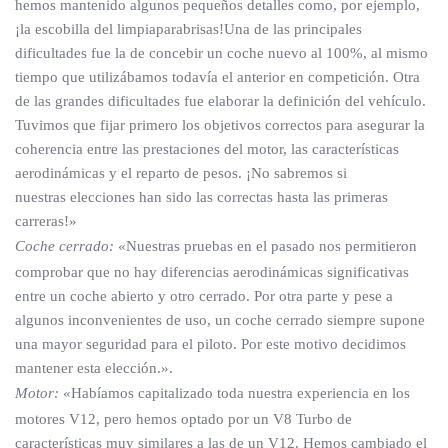
hemos mantenido algunos pequeños detalles como, por ejemplo,
¡la escobilla del limpiaparabrisas!Una de las principales
dificultades fue la de concebir un coche nuevo al 100%, al mismo
tiempo que utilizábamos todavía el anterior en competición. Otra
de las grandes dificultades fue elaborar la definición del vehículo.
Tuvimos que fijar primero los objetivos correctos para asegurar la
coherencia entre las prestaciones del motor, las características
aerodinámicas y el reparto de pesos. ¡No sabremos si
nuestras elecciones han sido las correctas hasta las primeras
carreras!»
Coche cerrado:
«Nuestras pruebas en el pasado nos permitieron
comprobar que no hay diferencias aerodinámicas significativas
entre un coche abierto y otro cerrado. Por otra parte y pese a
algunos inconvenientes de uso, un coche cerrado siempre supone
una mayor seguridad para el piloto. Por este motivo decidimos
mantener esta elección.».
Motor:
«Habíamos capitalizado toda nuestra experiencia en los
motores V12, pero hemos optado por un V8 Turbo de
características muy similares a las de un V12. Hemos cambiado el