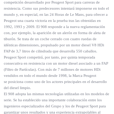
competición desarrollado por Peugeot Sport para carreras de
resistencia. Como sus predecesores intentará imponerse en todo el
mundo y, en especial, en las 24 Horas de Le Mans, para ofrecer a
Peugeot una cuarta victoria en la prueba tras las obtenidas en
1992, 1993 y 2009. El 908 responde a la nueva reglamentación
con, por ejemplo, la aparición de un alerón en forma de aleta de
tiburón. Se trata de un coche cerrado con cuatro ruedas de
idénticas dimensiones, propulsado por un motor diesel V8 HDi
FAP de 3,7 litros de cilindrada que desarrolla 550 caballos.
Peugeot Sport competirá, por tanto, por quinta temporada
consecutiva en resistencia con un motor diesel asociado a un FAP
(Filtro de Partículas). Con más de 7 millones de motores HDi
vendidos en todo el mundo desde 1998, la Marca Peugeot
se posiciona como uno de los actores principales en el desarrollo
del diesel limpio.
El 908 adopta las mismas tecnologías utilizadas en los modelos de
serie. Se ha establecido una importante colaboración entre los
ingenieros especializados del Grupo y los de Peugeot Sport para
garantizar unos resultados y una experiencia extrapolables al