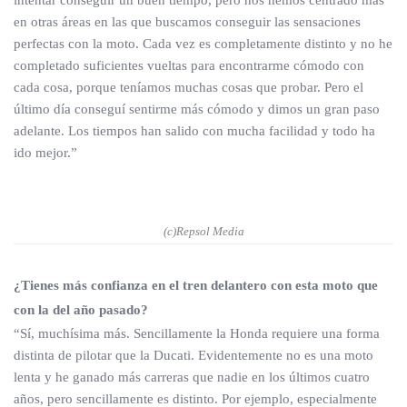
intentar conseguir un buen tiempo, pero nos hemos centrado más
en otras áreas en las que buscamos conseguir las sensaciones
perfectas con la moto. Cada vez es completamente distinto y no he
completado suficientes vueltas para encontrarme cómodo con
cada cosa, porque teníamos muchas cosas que probar. Pero el
último día conseguí sentirme más cómodo y dimos un gran paso
adelante. Los tiempos han salido con mucha facilidad y todo ha
ido mejor.”
(c)Repsol Media
¿Tienes más confianza en el tren delantero con esta moto que
con la del año pasado?
“Sí, muchísima más. Sencillamente la Honda requiere una forma
distinta de pilotar que la Ducati. Evidentemente no es una moto
lenta y he ganado más carreras que nadie en los últimos cuatro
años, pero sencillamente es distinto. Por ejemplo, especialmente