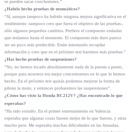
se pueden sacar conclusiones.”
¿Habéis hecho pruebas de neumáticos?
“Sí, aunque tampoco ha habido ninguna mejora significativa en el
rendimiento -tampoco creo que fuera el objetivo de las pruebas-,
sólo algunos pequeños cambios. Prefiero el compuesto estándar
que teníamos hasta el momento. El compuesto más duro parece
ser un poco más predecible. Están intentando recopilar
información y creo que en el próximo test haremos más pruebas.”
¿Has hecho pruebas de suspensiones?
“No, no hemos tocado absolutamente nada de la puesta a punto,
porque para nosotros era mejor concentrarnos en lo que lo hemos
hecho. En el próximo test quizás podemos mejorar la forma de
pilotar la moto, y entonces probaremos las suspensiones”.
¿Cómo has visto la Honda RC212V? ¿Has encontrado lo que
esperabas?
“Ha sido extraño. En el primer entrenamiento en Valencia
esperaba que algunas cosas fuesen mejor de lo que fueron, y otras
mucho peor. Me esperaba muchas dificultades en las frenadas,