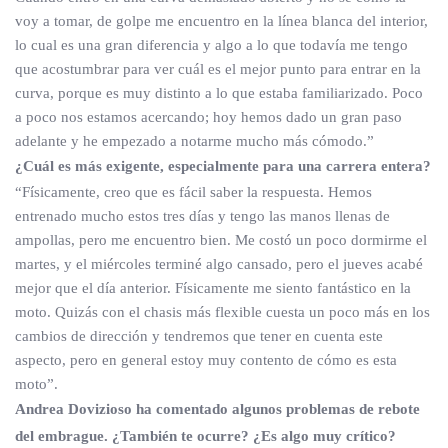
voy a tomar, de golpe me encuentro en la línea blanca del interior,
lo cual es una gran diferencia y algo a lo que todavía me tengo
que acostumbrar para ver cuál es el mejor punto para entrar en la
curva, porque es muy distinto a lo que estaba familiarizado. Poco
a poco nos estamos acercando; hoy hemos dado un gran paso
adelante y he empezado a notarme mucho más cómodo.”
¿Cuál es más exigente, especialmente para una carrera entera?
“Físicamente, creo que es fácil saber la respuesta. Hemos
entrenado mucho estos tres días y tengo las manos llenas de
ampollas, pero me encuentro bien. Me costó un poco dormirme el
martes, y el miércoles terminé algo cansado, pero el jueves acabé
mejor que el día anterior. Físicamente me siento fantástico en la
moto. Quizás con el chasis más flexible cuesta un poco más en los
cambios de dirección y tendremos que tener en cuenta este
aspecto, pero en general estoy muy contento de cómo es esta
moto”.
Andrea Dovizioso ha comentado algunos problemas de rebote
del embrague. ¿También te ocurre? ¿Es algo muy crítico?