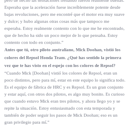
pero de hecho las sensaciones frenando fueron realmente buenas.
Esperaba que la aceleración fuese increíblemente potente desde
bajas revoluciones, pero me encontré que el motor era muy suave
y dulce; y hubo algunas otras cosas más que tampoco me
esperaba. Estoy realmente contento con lo que me he encontrado,
que de hecho ha sido un poco mejor de lo que pensaba. Estoy
contento con todo en conjunto.”
Antes que tú, otro piloto australiano, Mick Doohan, vistió los
colores del Repsol Honda Team. ¿Qué has sentido la primera
vez que te has visto en el espejo con los colores de Repsol?
“Cuando Mick [Doohan] vistió los colores de Repsol, eran un
poco distintos, pero para mí, estar en este equipo lo significa todo.
Es el equipo de fábrica de HRC y es Repsol. Es un gran conjunto
y estar aquí, con otros dos pilotos, es algo muy bonito. Es curioso
que cuando estuvo Mick eran tres pilotos, y ahora llego yo y se
repite la situación. Estoy entusiasmado con esta temporada y
también de poder seguir los pasos de Mick Doohan; eso es un
gran privilegio para mí.”