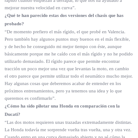
rápido cuando empiezan a derrapar, lo que nos ha ayudado a
mejorar nuestra velocidad en curva”.
¿Qué te han parecido estas dos versiones del chasis que has
probado?
“De momento prefiero el más rígido, el que probé en Valencia.
Pero también hay algunos puntos muy buenos en el más flexible,
y de hecho he conseguido mi mejor tiempo con éste, aunque
básicamente porque me he caído con el más rígido y no he podido
utilizarlo demasiado. El rígido parece que permite encontrar
tracción un poco mejor una vez que levantas la moto, en cambio
el otro parece que permite utilizar todo el neumático mucho mejor.
Hay algunas cosas que deberemos acabar de entender en los
próximos entrenamientos, pero ya tenemos una idea y lo que
queremos es confirmarlo”.
¿Cómo ha sido pilotar una Honda en comparación con la
Ducati?
“Las dos motos requieren unas trazadas extremadamente distintas.
La Honda todavía me sorprende vuelta tras vuelta, una y otra vez.
Cuando entro en una curva demasiado abierto y no sé cómo la