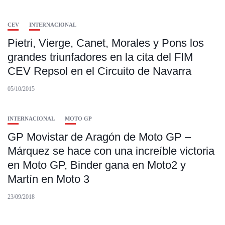
CEV
INTERNACIONAL
Pietri, Vierge, Canet, Morales y Pons los
grandes triunfadores en la cita del FIM
CEV Repsol en el Circuito de Navarra
05/10/2015
INTERNACIONAL
MOTO GP
GP Movistar de Aragón de Moto GP –
Márquez se hace con una increíble victoria
en Moto GP, Binder gana en Moto2 y
Martín en Moto 3
23/09/2018