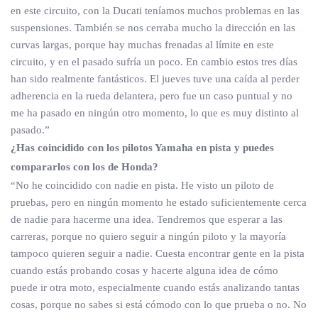
en este circuito, con la Ducati teníamos muchos problemas en las
suspensiones. También se nos cerraba mucho la dirección en las
curvas largas, porque hay muchas frenadas al límite en este
circuito, y en el pasado sufría un poco. En cambio estos tres días
han sido realmente fantásticos. El jueves tuve una caída al perder
adherencia en la rueda delantera, pero fue un caso puntual y no
me ha pasado en ningún otro momento, lo que es muy distinto al
pasado.”
¿Has coincidido con los pilotos Yamaha en pista y puedes
compararlos con los de Honda?
“No he coincidido con nadie en pista. He visto un piloto de
pruebas, pero en ningún momento he estado suficientemente cerca
de nadie para hacerme una idea. Tendremos que esperar a las
carreras, porque no quiero seguir a ningún piloto y la mayoría
tampoco quieren seguir a nadie. Cuesta encontrar gente en la pista
cuando estás probando cosas y hacerte alguna idea de cómo
puede ir otra moto, especialmente cuando estás analizando tantas
cosas, porque no sabes si está cómodo con lo que prueba o no. No