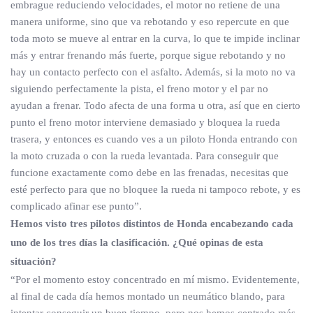
embrague reduciendo velocidades, el motor no retiene de una
manera uniforme, sino que va rebotando y eso repercute en que
toda moto se mueve al entrar en la curva, lo que te impide inclinar
más y entrar frenando más fuerte, porque sigue rebotando y no
hay un contacto perfecto con el asfalto. Además, si la moto no va
siguiendo perfectamente la pista, el freno motor y el par no
ayudan a frenar. Todo afecta de una forma u otra, así que en cierto
punto el freno motor interviene demasiado y bloquea la rueda
trasera, y entonces es cuando ves a un piloto Honda entrando con
la moto cruzada o con la rueda levantada. Para conseguir que
funcione exactamente como debe en las frenadas, necesitas que
esté perfecto para que no bloquee la rueda ni tampoco rebote, y es
complicado afinar ese punto”.
Hemos visto tres pilotos distintos de Honda encabezando cada
uno de los tres días la clasificación. ¿Qué opinas de esta
situación?
“Por el momento estoy concentrado en mí mismo. Evidentemente,
al final de cada día hemos montado un neumático blando, para