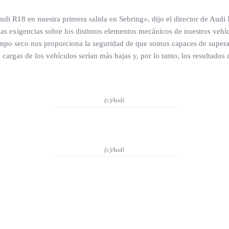
di R18 en nuestra primera salida en Sebring», dijo el director de Audi
das exigencias sobre los distintos elementos mecánicos de nuestros veh
iempo seco nos proporciona la seguridad de que somos capaces de supera
s cargas de los vehículos serían más bajas y, por lo tanto, los resulta
(c)Audi
(c)Audi