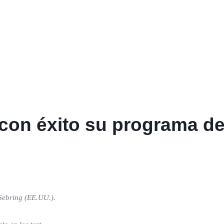
con éxito su programa de
 Sebring (EE.UU.).