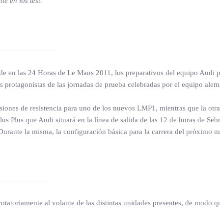
te en los test.
e en las 24 Horas de Le Mans 2011, los preparativos del equipo Audi pa
protagonistas de las jornadas de prueba celebradas por el equipo alemá
siones de resistencia para uno de los nuevos LMP1, mientras que la otra
Plus Plus que Audi situará en la línea de salida de las 12 de horas de Se
urante la misma, la configuración básica para la carrera del próximo m
n rotatoriamente al volante de las distintas unidades presentes, de modo