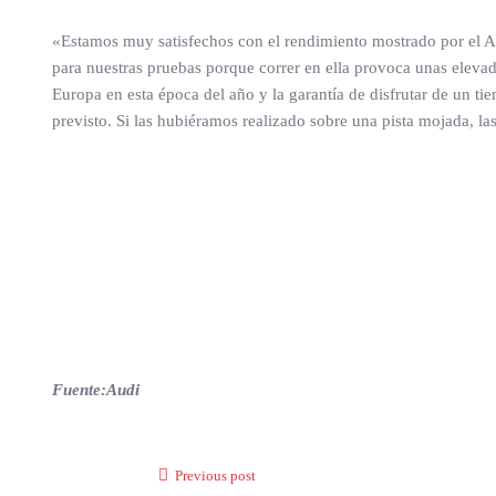
«Estamos muy satisfechos con el rendimiento mostrado por el Au
para nuestras pruebas porque correr en ella provoca unas eleva
Europa en esta época del año y la garantía de disfrutar de un t
previsto. Si las hubiéramos realizado sobre una pista mojada, la
Fuente:Audi
Previous post