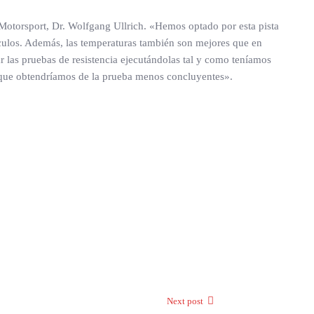
 Motorsport, Dr. Wolfgang Ullrich. «Hemos optado por esta pista
ículos. Además, las temperaturas también son mejores que en
r las pruebas de resistencia ejecutándolas tal y como teníamos
dos que obtendríamos de la prueba menos concluyentes».
Next post