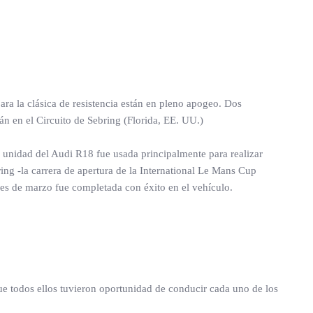
ra la clásica de resistencia están en pleno apogeo. Dos
n en el Circuito de Sebring (Florida, EE. UU.)
 unidad del Audi R18 fue usada principalmente para realizar
bring -la carrera de apertura de la International Le Mans Cup
es de marzo fue completada con éxito en el vehículo.
 que todos ellos tuvieron oportunidad de conducir cada uno de los