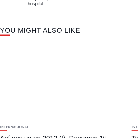
hospital
YOU MIGHT ALSO LIKE
INTERNACIONAL
IN