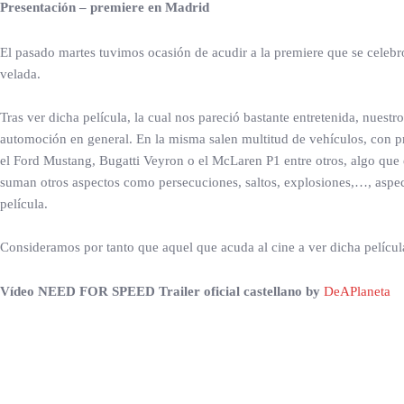
Presentación – premiere en Madrid
El pasado martes tuvimos ocasión de acudir a la premiere que se celebr
velada.
Tras ver dicha película, la cual nos pareció bastante entretenida, nuestr
automoción en general. En la misma salen multitud de vehículos, con pr
el Ford Mustang, Bugatti Veyron o el McLaren P1 entre otros, algo que 
suman otros aspectos como persecuciones, saltos, explosiones,…, aspecto
película.
Consideramos por tanto que aquel que acuda al cine a ver dicha película
Vídeo NEED FOR SPEED Trailer oficial castellano by
DeAPlaneta