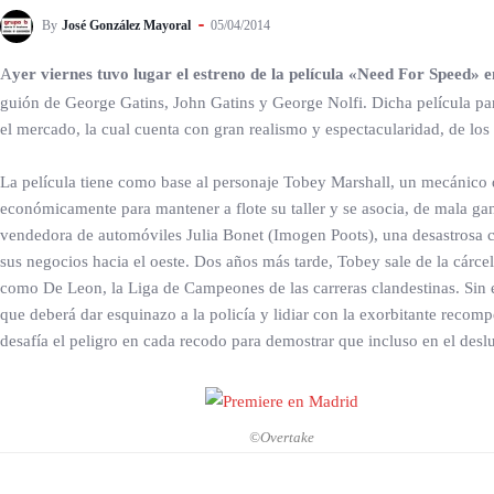
By
José González Mayoral
05/04/2014
A
yer viernes tuvo lugar el estreno de la película «Need For Speed» e
guión de George Gatins, John Gatins y George Nolfi. Dicha película par
el mercado, la cual cuenta con gran realismo y espectacularidad, de lo
La película tiene como base al personaje Tobey Marshall, un mecánico q
económicamente para mantener a flote su taller y se asocia, de mala ga
vendedora de automóviles Julia Bonet (Imogen Poots), una desastrosa ca
sus negocios hacia el oeste. Dos años más tarde, Tobey sale de la cárce
como De Leon, la Liga de Campeones de las carreras clandestinas. Sin em
que deberá dar esquinazo a la policía y lidiar con la exorbitante recom
desafía el peligro en cada recodo para demostrar que incluso en el des
©Overtake