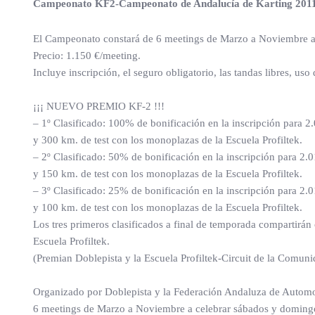
Campeonato KF2-Campeonato de Andalucía de Karting 201
El Campeonato constará de 6 meetings de Marzo a Noviembre a ce
Precio: 1.150 €/meeting.
Incluye inscripción, el seguro obligatorio, las tandas libres, u
¡¡¡ NUEVO PREMIO KF-2 !!!
– 1º Clasificado: 100% de bonificación en la inscripción para 2
y 300 km. de test con los monoplazas de la Escuela Profiltek.
– 2º Clasificado: 50% de bonificación en la inscripción para 2.
y 150 km. de test con los monoplazas de la Escuela Profiltek.
– 3º Clasificado: 25% de bonificación en la inscripción para 2.
y 100 km. de test con los monoplazas de la Escuela Profiltek.
Los tres primeros clasificados a final de temporada compartirá
Escuela Profiltek.
(Premian Doblepista y la Escuela Profiltek-Circuit de la Comun
Organizado por Doblepista y la Federación Andaluza de Autom
6 meetings de Marzo a Noviembre a celebrar sábados y doming