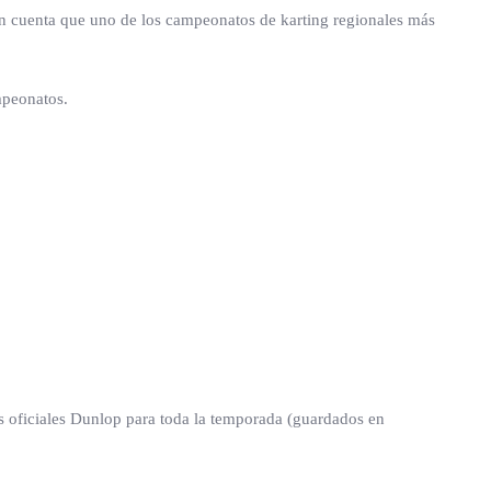
n cuenta que uno de los campeonatos de karting regionales más
mpeonatos.
s oficiales Dunlop para toda la temporada (guardados en