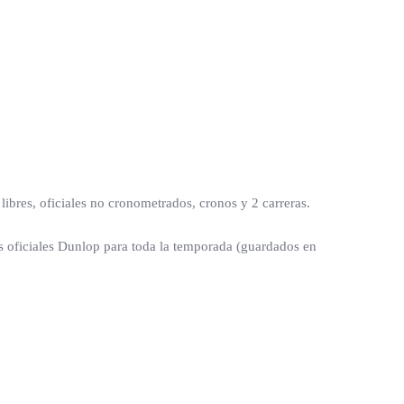
bres, oficiales no cronometrados, cronos y 2 carreras.
s oficiales Dunlop para toda la temporada (guardados en