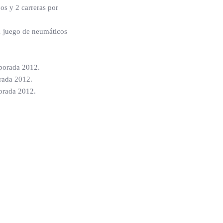
os y 2 carreras por
y 1 juego de neumáticos
mporada 2012.
orada 2012.
porada 2012.