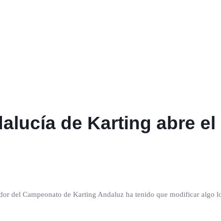
lucía de Karting abre el 
ador del Campeonato de Karting Andaluz ha tenido que modificar algo l