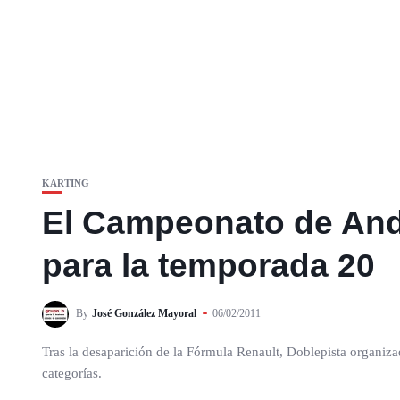
KARTING
El Campeonato de Anda
para la temporada 20
By
José González Mayoral
06/02/2011
Tras la desaparición de la Fórmula Renault, Doblepista organiz
categorías.