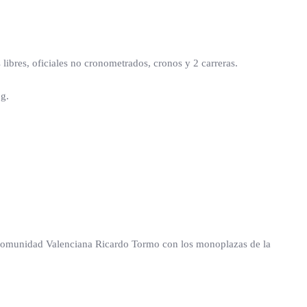
bres, oficiales no cronometrados, cronos y 2 carreras.
ng.
la Comunidad Valenciana Ricardo Tormo con los monoplazas de la