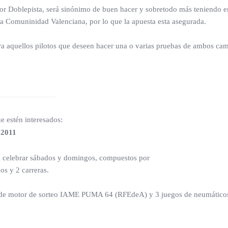
or Doblepista, será sinónimo de buen hacer y sobretodo más teniendo e
la Comuninidad Valenciana, por lo que la apuesta esta asegurada.
a aquellos pilotos que deseen hacer una o varias pruebas de ambos ca
e estén interesados:
 2011
 celebrar sábados y domingos, compuestos por
os y 2 carreras.
 uso de motor de sorteo IAME PUMA 64 (RFEdeA) y 3 juegos de neumático