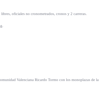
bres, oficiales no cronometrados, cronos y 2 carreras.
ng.
la Comunidad Valenciana Ricardo Tormo con los monoplazas de la