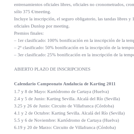
entrenamientos oficiales libres, oficiales no cronometrados, cron
sólo 375 €/meeting.
Incluye la inscripción, el seguro obligatorio, las tandas libres 
oficiales Dunlop por meeting.
Premios finales:
– 1er clasificado: 100% bonificación en la inscripción de la te
– 2º clasificado: 50% bonificación en la inscripción de la temp
– 3er clasificado: 25% bonificación en la inscripción de la tem
ABIERTO PLAZO DE INSCRIPCIONES
Calendario Campeonato Andalucía de Karting 2011
1.7 y 8 de Mayo: Kartódromo de Cartaya (Huelva)
2.4 y 5 de Junio: Karting Sevilla. Alcalá del Río (Sevilla)
3.25 y 26 de Junio: Circuito de Villafranca (Córdoba)
4.1 y 2 de Octubre: Karting Sevilla. Alcalá del Río (Sevilla)
5.5 y 6 de Noviembre: Kartódromo de Cartaya (Huelva)
6.19 y 20 de Marzo: Circuito de Villafranca (Córdoba)