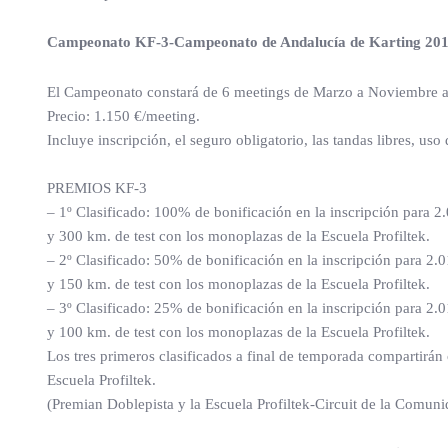
Campeonato KF-3-Campeonato de Andalucía de Karting 20
El Campeonato constará de 6 meetings de Marzo a Noviembre a ce
Precio: 1.150 €/meeting.
Incluye inscripción, el seguro obligatorio, las tandas libres, u
PREMIOS KF-3
– 1º Clasificado: 100% de bonificación en la inscripción para 2
y 300 km. de test con los monoplazas de la Escuela Profiltek.
– 2º Clasificado: 50% de bonificación en la inscripción para 2.
y 150 km. de test con los monoplazas de la Escuela Profiltek.
– 3º Clasificado: 25% de bonificación en la inscripción para 2.
y 100 km. de test con los monoplazas de la Escuela Profiltek.
Los tres primeros clasificados a final de temporada compartirá
Escuela Profiltek.
(Premian Doblepista y la Escuela Profiltek-Circuit de la Comun