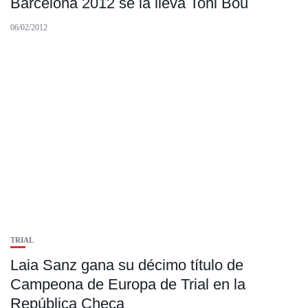
Barcelona 2012 se la lleva Toni Bou
06/02/2012
TRIAL
Laia Sanz gana su décimo título de
Campeona de Europa de Trial en la
República Checa