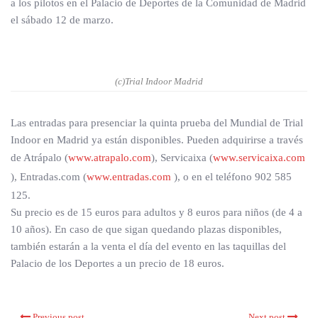
a los pilotos en el Palacio de Deportes de la Comunidad de Madrid
el sábado 12 de marzo.
(c)Trial Indoor Madrid
Las entradas para presenciar la quinta prueba del Mundial de Trial
Indoor en Madrid ya están disponibles. Pueden adquirirse a través
de Atrápalo (
www.atrapalo.com
), Servicaixa (
www.servicaixa.com
), Entradas.com (
www.entradas.com
), o en el teléfono 902 585
125.
Su precio es de 15 euros para adultos y 8 euros para niños (de 4 a
10 años). En caso de que sigan quedando plazas disponibles,
también estarán a la venta el día del evento en las taquillas del
Palacio de los Deportes a un precio de 18 euros.
Previous post
Next post