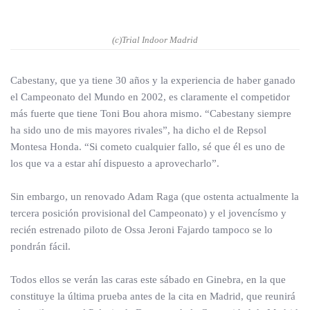
(c)Trial Indoor Madrid
Cabestany, que ya tiene 30 años y la experiencia de haber ganado
el Campeonato del Mundo en 2002, es claramente el competidor
más fuerte que tiene Toni Bou ahora mismo. “Cabestany siempre
ha sido uno de mis mayores rivales”, ha dicho el de Repsol
Montesa Honda. “Si cometo cualquier fallo, sé que él es uno de
los que va a estar ahí dispuesto a aprovecharlo”.
Sin embargo, un renovado Adam Raga (que ostenta actualmente la
tercera posición provisional del Campeonato) y el jovencísmo y
recién estrenado piloto de Ossa Jeroni Fajardo tampoco se lo
pondrán fácil.
Todos ellos se verán las caras este sábado en Ginebra, en la que
constituye la última prueba antes de la cita en Madrid, que reunirá