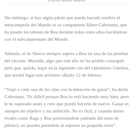
(c)Trial Indoor Madrid
Sin embargo, si hay algún piloto que pueda hacerle sombra al
tetracampeón del Mundo es su compatriota Albert Cabestany, que
ha pisado los talones de Bou durante todos estos años haciéndose
con el subcampeonato del Mundo.
Además, el de Sherco siempre supera a Bou en una de las pruebas
del circuito: Marsella, algo que este año no ha podido conseguir
pero que, quizás, logre en la siguiente cita del calendario: Ginebra,
que tendrá lugar este próximo sábado 12 de febrero.
“Viajo a cada una de las citas con la intención de ganar”, ha dicho
Cabestany. “Es difícil porque Bou lo está haciendo muy bien, pero
le he superado antes y creo que puedo hacerlo de nuevo. Ganar es
siempre mi objetivo y mi ambición. No es fácil, y cuando tienes
rivales como Raga y Bou presionándote (además del resto de
pilotos), no puedes permitirte ni siquiera un pequeño error”.