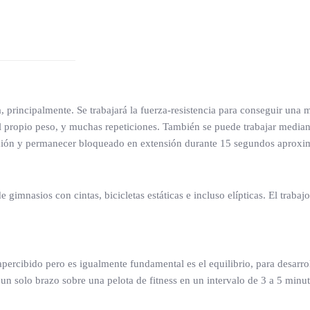
principalmente. Se trabajará la fuerza-resistencia para conseguir una mus
 propio peso, y muchas repeticiones. También se puede trabajar mediant
flexión y permanecer bloqueado en extensión durante 15 segundos aprox
gimnasios con cintas, bicicletas estáticas e incluso elípticas. El trabaj
cibido pero es igualmente fundamental es el equilibrio, para desarroll
 solo brazo sobre una pelota de fitness en un intervalo de 3 a 5 minutos