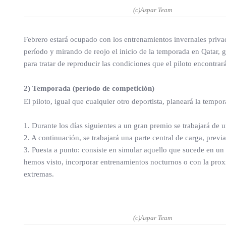
(c)Aspar Team
Febrero estará ocupado con los entrenamientos invernales privad
período y mirando de reojo el inicio de la temporada en Qatar, 
para tratar de reproducir las condiciones que el piloto encontrar
2) Temporada (período de competición)
El piloto, igual que cualquier otro deportista, planeará la temp
1. Durante los días siguientes a un gran premio se trabajará de 
2. A continuación, se trabajará una parte central de carga, prev
3. Puesta a punto: consiste en simular aquello que sucede en un 
hemos visto, incorporar entrenamientos nocturnos o con la proxi
extremas.
(c)Aspar Team