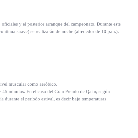
 oficiales y el posterior arranque del campeonato. Durante este
continua suave) se realizarán de noche (alrededor de 10 p.m.),
a nivel muscular como aeróbico.
nte 45 minutos. En el caso del Gran Premio de Qatar, según
 durante el período estival, es decir bajo temperaturas