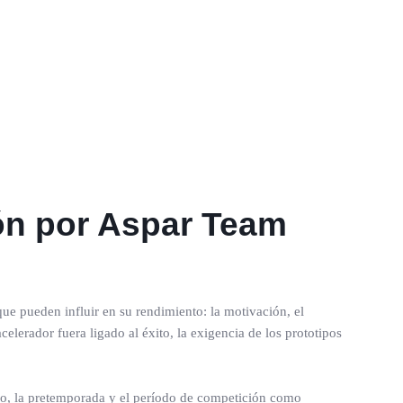
ión por Aspar Team
que pueden influir en su rendimiento: la motivación, el
elerador fuera ligado al éxito, la exigencia de los prototipos
anso, la pretemporada y el período de competición como