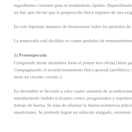
ingredientes comunes para el rendimiento óptimo. Dependiendo d
no hay que obviar que la preparación física requiere de una ex
En este reportaje tratamos de desmenuzar todos los períodos d
La temporada está dividida en cuatro períodos de entrenamiento
1) Pretemporada
Comprende desde diciembre hasta el primer test oficial (Jerez 
Compaginando el acondicionamiento físico general (aeróbico) co
moto en circuito cerrado.).
En diciembre se llevarán a cabo cuatro semanas de acondicionami
introduciendo fartleks (circuitos cortos, programados y repetit
trabajo de fuerza. Se trata de afianzar la fuerza-resistencia pr
repeticiones. Se pretende lograr un músculo alargado, resistent