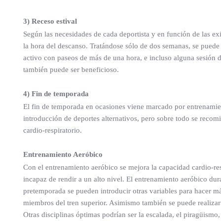
3) Receso estival
Según las necesidades de cada deportista y en función de las exi
la hora del descanso. Tratándose sólo de dos semanas, se puede
activo con paseos de más de una hora, e incluso alguna sesión d
también puede ser beneficioso.
4) Fin de temporada
El fin de temporada en ocasiones viene marcado por entrenamien
introducción de deportes alternativos, pero sobre todo se recomi
cardio-respiratorio.
Entrenamiento Aeróbico
Con el entrenamiento aeróbico se mejora la capacidad cardio-res
incapaz de rendir a un alto nivel. El entrenamiento aeróbico dura
pretemporada se pueden introducir otras variables para hacer má
miembros del tren superior. Asimismo también se puede realizar
Otras disciplinas óptimas podrían ser la escalada, el piragüismo,