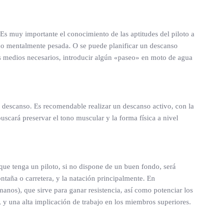
 Es muy importante el conocimiento de las aptitudes del piloto a
ndo mentalmente pesada. O se puede planificar un descanso
los medios necesarios, introducir algún «paseo» en moto de agua
 descanso. Es recomendable realizar un descanso activo, con la
uscará preservar el tono muscular y la forma física a nivel
que tenga un piloto, si no dispone de un buen fondo, será
ontaña o carretera, y la natación principalmente. En
anos), que sirve para ganar resistencia, así como potenciar los
y una alta implicación de trabajo en los miembros superiores.