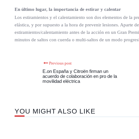
En último lugar, la importancia de estirar y calentar
Los estiramientos y el calentamiento son dos elementos de la pre
elástica, y por supuesto a la hora de prevenir lesiones. Aparte d
estiramientos/calentamiento antes de la acción en un Gran Premio
minutos de saltos con cuerda o multi-saltos de un modo progresiv
Previous post
E.on España y Citroën firman un
acuerdo de colaboración en pro de la
movilidad eléctrica
YOU MIGHT ALSO LIKE