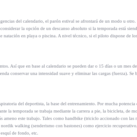
gencias del calendario, el parón estival se afrontará de un modo u otro.
 considerar la opción de un descanso absoluto si la temporada está sie
e natación en playa o piscina. A nivel técnico, si el piloto dispone de 
tos. Así que en base al calendario se pueden dar o 15 días o un mes de
enda conservar una intensidad suave y eliminar las cargas (fuerza). Se b
piratoria del deportista, la base del entrenamiento. Por mucha potencia 
nte la temporada se trabaja mediante la carrera a pie, la bicicleta, de m
s ameno este trabajo. Tales como handbike (triciclo accionado con las m
 nordik walking (senderismo con bastones) como ejercicio recuperativo, 
 esquí de fondo, etc.