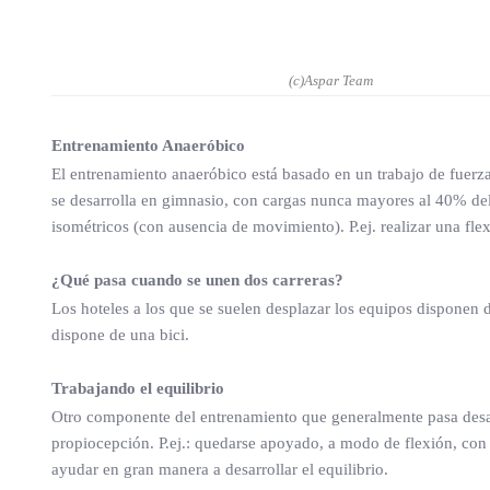
(c)Aspar Team
Entrenamiento Anaeróbico
El entrenamiento anaeróbico está basado en un trabajo de fuerza, 
se desarrolla en gimnasio, con cargas nunca mayores al 40% del
isométricos (con ausencia de movimiento). P.ej. realizar una 
¿Qué pasa cuando se unen dos carreras?
Los hoteles a los que se suelen desplazar los equipos disponen de 
dispone de una bici.
Trabajando el equilibrio
Otro componente del entrenamiento que generalmente pasa desaper
propiocepción. P.ej.: quedarse apoyado, a modo de flexión, con un
ayudar en gran manera a desarrollar el equilibrio.