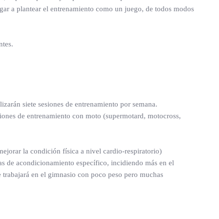
egar a plantear el entrenamiento como un juego, de todos modos
ntes.
lizarán siete sesiones de entrenamiento por semana.
esiones de entrenamiento con moto (supermotard, motocross,
orar la condición física a nivel cardio-respiratorio)
nas de acondicionamiento específico, incidiendo más en el
 Se trabajará en el gimnasio con poco peso pero muchas