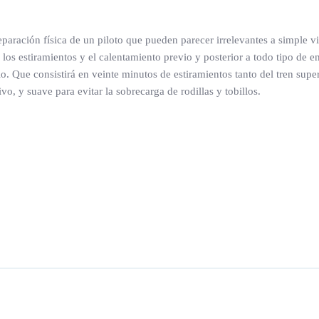
paración física de un piloto que pueden parecer irrelevantes a simple vis
e los estiramientos y el calentamiento previo y posterior a todo tipo de 
. Que consistirá en veinte minutos de estiramientos tanto del tren super
o, y suave para evitar la sobrecarga de rodillas y tobillos.