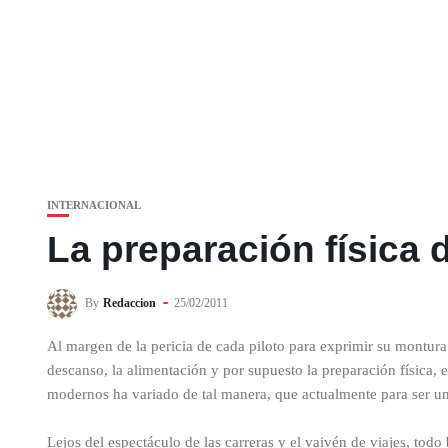
INTERNACIONAL
La preparación física
By
Redaccion
25/02/2011
Al margen de la pericia de cada piloto para exprimir su montura 
descanso, la alimentación y por supuesto la preparación física, 
modernos ha variado de tal manera, que actualmente para ser un 
Lejos del espectáculo de las carreras y el vaivén de viajes, to