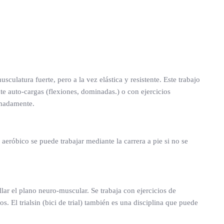
culatura fuerte, pero a la vez elástica y resistente. Este trabajo
e auto-cargas (flexiones, dominadas.) o con ejercicios
imadamente.
o aeróbico se puede trabajar mediante la carrera a pie si no se
ar el plano neuro-muscular. Se trabaja con ejercicios de
. El trialsin (bici de trial) también es una disciplina que puede