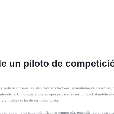
 de un piloto de competic
y pulir los cronos, existen diversos factores, aparentemente invisibles, 
entre otros. Comoquiera que en épocas pasadas ser un crack dándole al ac
gran piloto se ha de ser mejor atleta.
do buen piloto ha de saber planificar su temporada, entendiendo el desc