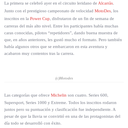
La primera se celebró ayer en el circuito leridano de
Alcarràs
.
Junto con el prestigioso campeonato de velocidad
MotoDes
, los
inscritos en la
Power Cup
, disfrutaron de un fin de semana de
carreras del más alto nivel. Entre los participantes había muchas
caras conocidas, pilotos “repetidores”, dando buena muestra de
que, en años anteriores, les gustó mucho el formato. Pero también
había algunos otros que se embarcaron en esta aventura y
acabaron muy contentos tras la carrera.
(c)Motodes
Las categorías que ofrece
Michelin
son cuatro. Series 600,
Supersport, Series 1000 y Extreme. Todos los inscritos rodaron
juntos pero su puntuación y clasificación fue independiente. A
pesar de que la lluvia se convirtió en una de las protagonistas del
día todo se desarrolló con éxito.