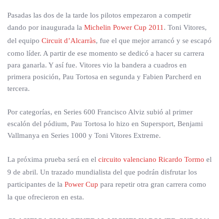
Pasadas las dos de la tarde los pilotos empezaron a competir
dando por inaugurada la
Michelin Power Cup 2011
. Toni Vitores,
del equipo
Circuit d’Alcarràs
, fue el que mejor arrancó y se escapó
como líder. A partir de ese momento se dedicó a hacer su carrera
para ganarla. Y así fue. Vitores vio la bandera a cuadros en
primera posición, Pau Tortosa en segunda y Fabien Parcherd en
tercera.
Por categorías, en Series 600 Francisco Alviz subió al primer
escalón del pódium, Pau Tortosa lo hizo en Supersport, Benjami
Vallmanya en Series 1000 y Toni Vitores Extreme.
La próxima prueba será en el
circuito valenciano Ricardo Tormo
el
9 de abril. Un trazado mundialista del que podrán disfrutar los
participantes de la
Power Cup
para repetir otra gran carrera como
la que ofrecieron en esta.