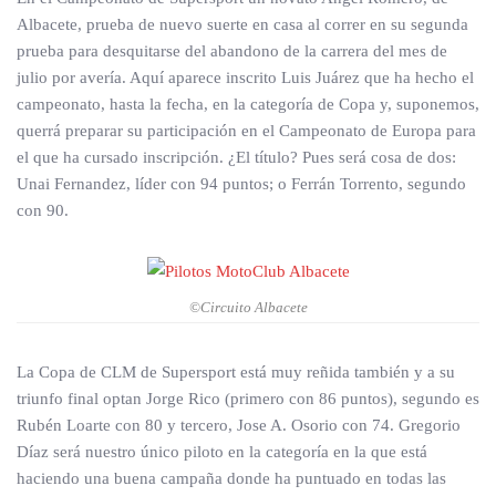
Albacete, prueba de nuevo suerte en casa al correr en su segunda
prueba para desquitarse del abandono de la carrera del mes de
julio por avería. Aquí aparece inscrito Luis Juárez que ha hecho el
campeonato, hasta la fecha, en la categoría de Copa y, suponemos,
querrá preparar su participación en el Campeonato de Europa para
el que ha cursado inscripción. ¿El título? Pues será cosa de dos:
Unai Fernandez, líder con 94 puntos; o Ferrán Torrento, segundo
con 90.
©Circuito Albacete
La Copa de CLM de Supersport está muy reñida también y a su
triunfo final optan Jorge Rico (primero con 86 puntos), segundo es
Rubén Loarte con 80 y tercero, Jose A. Osorio con 74. Gregorio
Díaz será nuestro único piloto en la categoría en la que está
haciendo una buena campaña donde ha puntuado en todas las