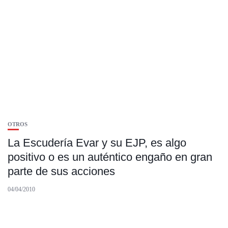
OTROS
La Escudería Evar y su EJP, es algo
positivo o es un auténtico engaño en gran
parte de sus acciones
04/04/2010