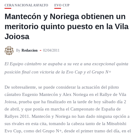
CERA NACIONAL ASFALTO
EVO CUP
Mantecón y Noriega obtienen un
meritorio quinto puesto en la Vila
Joiosa
By
Redaccion
02/04/2011
El Equipo cántabro se aupaba a su vez a una excepcional quinta
posición final con victoria de la Evo Cup y el Grupo N+
De sobresaliente, se puede considerar la actuación del piloto
cántabro Eugenio Mantecón y Alex Noriega en el Rallye de Vila
Joiosa, prueba que ha finalizado en la tarde de hoy sábado día 2
de abril, y que ponía en marcha el Campeonato de España de
Rallyes 2011. Mantecón y Noriega no han dado ninguna opción a
sus rivales en esta cita, tomando la cabeza tanto de la Mitsubishi
Evo Cup, como del Grupo N+, desde el primer tramo del día, en el