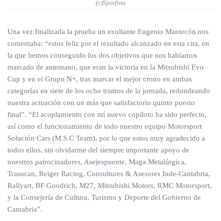
(c)Spotfoto
Una vez finalizada la prueba un exultante Eugenio Mantecón nos
comentaba: “estos feliz por el resultado alcanzado en esta cita, en
la que hemos conseguido los dos objetivos que nos habíamos
marcado de antemano, que eran la victoria en la Mitsubishi Evo
Cup y en el Grupo N+, tras marcar el mejor crono en ambas
categorías en siete de los ocho tramos de la jornada, redondeando
nuestra actuación con un más que satisfactorio quinto puesto
final”. “El acoplamiento con mí nuevo copiloto ha sido perfecto,
así como el funcionamiento de todo nuestro equipo Motorsport
Solución Cars (M.S.C Team), por lo que estos muy agradecido a
todos ellos, sin olvidarme del siempre importante apoyo de
nuestros patrocinadores, Asejespuente, Maga Metalúrgica,
Trasucan, Reiger Racing, Consultures & Asesores Inde‐Cantabria,
Rallyart, BF Goodrich, M27, Mitsubishi Motors, RMC Motorsport,
y la Consejería de Cultura, Turismo y Deporte del Gobierno de
Cantabria”.