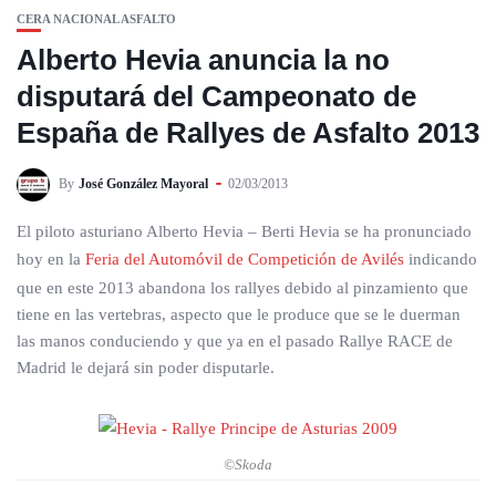
CERA NACIONAL ASFALTO
Alberto Hevia anuncia la no
disputará del Campeonato de
España de Rallyes de Asfalto 2013
By
José González Mayoral
02/03/2013
El piloto asturiano Alberto Hevia – Berti Hevia se ha pronunciado
hoy en la
Feria del Automóvil de Competición de Avilés
indicando
que en este 2013 abandona los rallyes debido al pinzamiento que
tiene en las vertebras, aspecto que le produce que se le duerman
las manos conduciendo y que ya en el pasado Rallye RACE de
Madrid le dejará sin poder disputarle.
©Skoda