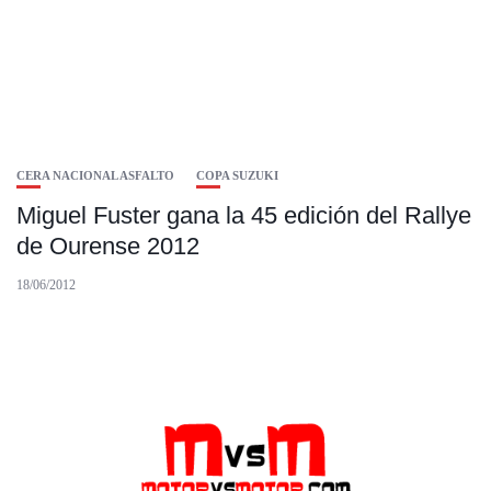
CERA NACIONAL ASFALTO
COPA SUZUKI
Miguel Fuster gana la 45 edición del Rallye
de Ourense 2012
18/06/2012