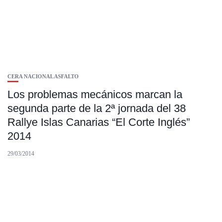
CERA NACIONAL ASFALTO
Los problemas mecánicos marcan la
segunda parte de la 2ª jornada del 38
Rallye Islas Canarias “El Corte Inglés”
2014
29/03/2014