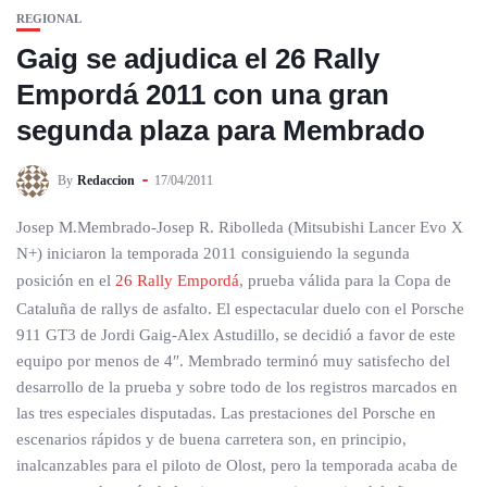
REGIONAL
Gaig se adjudica el 26 Rally
Empordá 2011 con una gran
segunda plaza para Membrado
By
Redaccion
17/04/2011
Josep M.Membrado-Josep R. Ribolleda (Mitsubishi Lancer Evo X
N+) iniciaron la temporada 2011 consiguiendo la segunda
posición en el
26 Rally Empordá
, prueba válida para la Copa de
Cataluña de rallys de asfalto. El espectacular duelo con el Porsche
911 GT3 de Jordi Gaig-Alex Astudillo, se decidió a favor de este
equipo por menos de 4″. Membrado terminó muy satisfecho del
desarrollo de la prueba y sobre todo de los registros marcados en
las tres especiales disputadas. Las prestaciones del Porsche en
escenarios rápidos y de buena carretera son, en principio,
inalcanzables para el piloto de Olost, pero la temporada acaba de