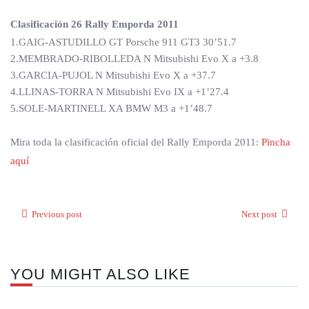
Clasificación 26 Rally Emporda 2011
1.GAIG-ASTUDILLO GT Porsche 911 GT3 30’51.7
2.MEMBRADO-RIBOLLEDA N Mitsubishi Evo X a +3.8
3.GARCIA-PUJOL N Mitsubishi Evo X a +37.7
4.LLINAS-TORRA N Mitsubishi Evo IX a +1’27.4
5.SOLE-MARTINELL XA BMW M3 a +1’48.7
Mira toda la clasificación oficial del Rally Emporda 2011:
Pincha
aquí
Previous post
Next post
YOU MIGHT ALSO LIKE