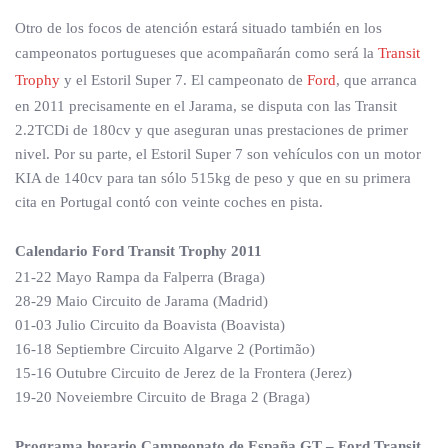
Otro de los focos de atención estará situado también en los
campeonatos portugueses que acompañarán como será la
Transit
Trophy
y el Estoril Super 7. El campeonato de
Ford
, que arranca
en 2011 precisamente en el Jarama, se disputa con las Transit
2.2TCDi de 180cv y que aseguran unas prestaciones de primer
nivel. Por su parte, el Estoril Super 7 son vehículos con un motor
KIA de 140cv para tan sólo 515kg de peso y que en su primera
cita en Portugal contó con veinte coches en pista.
Calendario Ford Transit Trophy 2011
21-22 Mayo Rampa da Falperra (Braga)
28-29 Maio Circuito de Jarama (Madrid)
01-03 Julio Circuito da Boavista (Boavista)
16-18 Septiembre Circuito Algarve 2 (Portimão)
15-16 Outubre Circuito de Jerez de la Frontera (Jerez)
19-20 Noveiembre Circuito de Braga 2 (Braga)
Programa horario Campeonato de España GT – Ford Transit