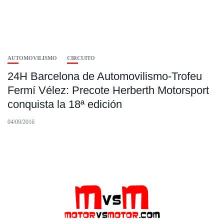
AUTOMOVILISMO
CIRCUITO
24H Barcelona de Automovilismo-Trofeu
Fermí Vélez: Precote Herberth Motorsport
conquista la 18ª edición
04/09/2016