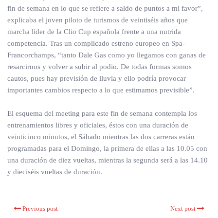
fin de semana en lo que se refiere a saldo de puntos a mi favor”,
explicaba el joven piloto de turismos de veintiséis años que
marcha líder de la Clio Cup española frente a una nutrida
competencia. Tras un complicado estreno europeo en Spa-
Francorchamps, “tanto Dale Gas como yo llegamos con ganas de
resarcirnos y volver a subir al podio. De todas formas somos
cautos, pues hay previsión de lluvia y ello podría provocar
importantes cambios respecto a lo que estimamos previsible”.
El esquema del meeting para este fin de semana contempla los
entrenamientos libres y oficiales, éstos con una duración de
veinticinco minutos, el Sábado mientras las dos carreras están
programadas para el Domingo, la primera de ellas a las 10.05 con
una duración de diez vueltas, mientras la segunda será a las 14.10
y dieciséis vueltas de duración.
Previous post
Next post