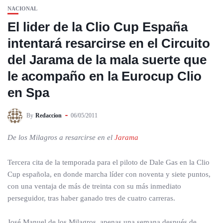
NACIONAL
El lider de la Clio Cup España
intentará resarcirse en el Circuito
del Jarama de la mala suerte que
le acompaño en la Eurocup Clio
en Spa
By
Redaccion
06/05/2011
De los Milagros a resarcirse en el
Jarama
Tercera cita de la temporada para el piloto de Dale Gas en la Clio
Cup española, en donde marcha líder con noventa y siete puntos,
con una ventaja de más de treinta con su más inmediato
perseguidor, tras haber ganado tres de cuatro carreras.
José Manuel de los Milagros, apenas una semana después de