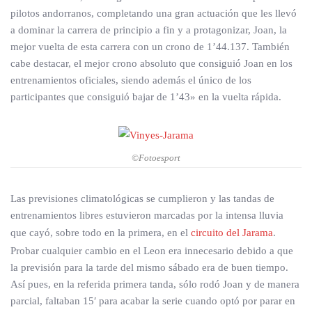
pilotos andorranos, completando una gran actuación que les llevó
a dominar la carrera de principio a fin y a protagonizar, Joan, la
mejor vuelta de esta carrera con un crono de 1’44.137. También
cabe destacar, el mejor crono absoluto que consiguió Joan en los
entrenamientos oficiales, siendo además el único de los
participantes que consiguió bajar de 1’43» en la vuelta rápida.
©Fotoesport
Las previsiones climatológicas se cumplieron y las tandas de
entrenamientos libres estuvieron marcadas por la intensa lluvia
que cayó, sobre todo en la primera, en el
circuito del Jarama
.
Probar cualquier cambio en el Leon era innecesario debido a que
la previsión para la tarde del mismo sábado era de buen tiempo.
Así pues, en la referida primera tanda, sólo rodó Joan y de manera
parcial, faltaban 15′ para acabar la serie cuando optó por parar en