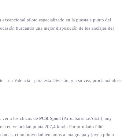
excepcional piloto especializado en la puesta a punto del
a ocasión buscando una mejor disposición de los anclajes del
nte –en Valencia- para esta División, y a su vez, proclamándose
s ver a los chicos de
PCR Sport
(Arruabarrena/Aristi) muy
ca en velocidad punta 207,4 km/h. Por otro lado faltó
ía damas, como novedad teníamos a una guapa y joven piloto