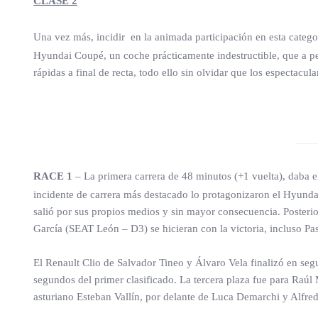
CLASE 2
Una vez más, incidir en la animada participación en esta catego
Hyundai Coupé, un coche prácticamente indestructible, que a p
rápidas a final de recta, todo ello sin olvidar que los especta
RACE 1
– La primera carrera de 48 minutos (+1 vuelta), daba e
incidente de carrera más destacado lo protagonizaron el Hyundai
salió por sus propios medios y sin mayor consecuencia. Posterior
García (SEAT León – D3) se hicieran con la victoria, incluso Pa
El Renault Clio de Salvador Tineo y Álvaro Vela finalizó en se
segundos del primer clasificado. La tercera plaza fue para Raúl
asturiano Esteban Vallín, por delante de Luca Demarchi y Alfred