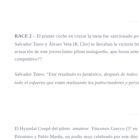
RACE 2
– El primer coche en cruzar la meta fue sancionado por
Salvador Tineo y Álvaro Vela (R. Clio) se llevaban la victoria fi
actuación de este jovencísimo piloto malagueño, que horas ante
competitivo??
Salvador Tineo:
“Este resultado es fantástico, después de todos
todo el esfuerzo que están realizando los patrocinadores y per
El Hyundai Coupé del piloto
amateur
Vincenzo Grecco (5º en la
Palomino y Pablo Martín, un podio muy celebrado por este dúo d