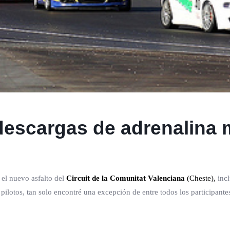
descargas de adrenalina
r el nuevo asfalto del
Circuit de la Comunitat Valenciana
(Cheste)
,
inc
 pilotos, tan solo encontré una excepción de entre todos los participantes