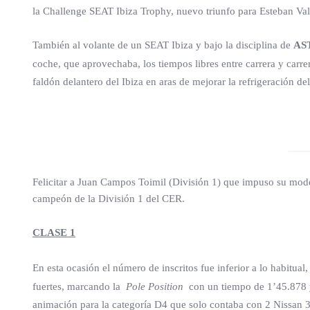
la Challenge SEAT Ibiza Trophy, nuevo triunfo para Esteban Vall
También al volante de un SEAT Ibiza y bajo la disciplina de
AS
coche, que aprovechaba, los tiempos libres entre carrera y carre
faldón delantero del Ibiza en aras de mejorar la refrigeración de
Felicitar a Juan Campos Toimil (División 1) que impuso su mode
campeón de la División 1 del CER.
CLASE 1
En esta ocasión el número de inscritos fue inferior a lo habitua
fuertes, marcando la
Pole Position
con un tiempo de 1’45.878 y 
animación para la categoría D4 que solo contaba con 2 Nissan 