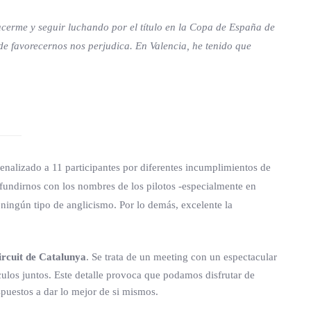
erme y seguir luchando por el título en la Copa de España de
 de favorecernos nos perjudica. En Valencia, he tenido que
enalizado a 11 participantes por diferentes incumplimientos de
nfundirnos con los nombres de los pilotos -especialmente en
 ningún tipo de anglicismo. Por lo demás, excelente la
ircuit de Catalunya
. Se trata de un meeting con un espectacular
culos juntos. Este detalle provoca que podamos disfrutar de
puestos a dar lo mejor de si mismos.