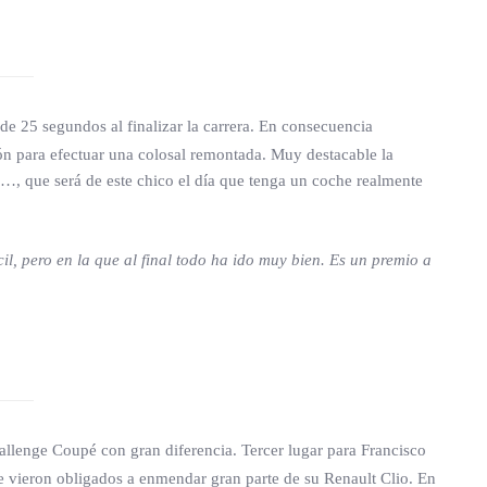
de 25 segundos al finalizar la carrera. En consecuencia
ción para efectuar una colosal remontada. Muy destacable la
…, que será de este chico el día que tenga un coche realmente
il, pero en la que al final todo ha ido muy bien. Es un premio a
allenge Coupé con gran diferencia. Tercer lugar para Francisco
e vieron obligados a enmendar gran parte de su Renault Clio. En