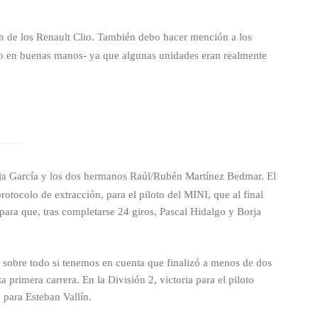
ión de los Renault Clio. También debo hacer mención a los
do en buenas manos- ya que algunas unidades eran realmente
Borja García y los dos hermanos Raúl/Rubén Martínez Bedmar. El
tocolo de extracción, para el piloto del MINI, que al final
para que, tras completarse 24 giros, Pascal Hidalgo y Borja
 sobre todo si tenemos en cuenta que finalizó a menos de dos
rimera carrera. En la División 2, victoria para el piloto
 para Esteban Vallín.