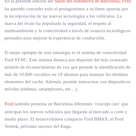
En la presente edición del
Salón del Automóvil de Barcelona
,
Ford
ha querido conceder todo el protagonismo a su firme apuesta por
la incorporación de las nuevas tecnologías a los vehículos. La
marca del óvalo ha impulsado la seguridad, el respeto al
medioambiente y la conectividad a través de avances tecnológicos
pensados para mejorar la experiencia de conducción.
El mejor ejemplo de esta estrategia es el sistema de conectividad
Ford SYNC. Este sistema destaca por disponer del más avanzado
módulo de reconocimiento de voz que permite la identificación de
más de 10.000 vocablos en 19 idiomas para manejar los distintos
elementos del coche. Además, permite interactuar con dispositivos
móviles (tabletas, smartphones, etc…).
Ford
también presenta en Barcelona diferentes ‘concept cars’ que
anticipan los nuevos vehículos que llegarán al mercado a corto y
medio plazo. El monovolumen compacto Ford BMAX; el Ford
Vertrek, próximo sucesor del Kuga.