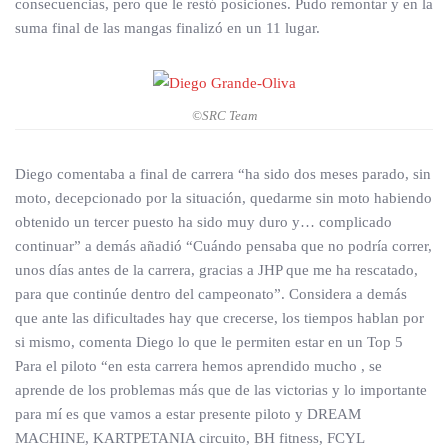
consecuencias, pero que le restó posiciones. Pudo remontar y en la
suma final de las mangas finalizó en un 11 lugar.
©SRC Team
Diego comentaba a final de carrera “ha sido dos meses parado, sin
moto, decepcionado por la situación, quedarme sin moto habiendo
obtenido un tercer puesto ha sido muy duro y… complicado
continuar” a demás añadió “Cuándo pensaba que no podría correr,
unos días antes de la carrera, gracias a JHP que me ha rescatado,
para que continúe dentro del campeonato”. Considera a demás
que ante las dificultades hay que crecerse, los tiempos hablan por
si mismo, comenta Diego lo que le permiten estar en un Top 5
Para el piloto “en esta carrera hemos aprendido mucho , se
aprende de los problemas más que de las victorias y lo importante
para mí es que vamos a estar presente piloto y DREAM
MACHINE, KARTPETANIA circuito, BH fitness, FCYL