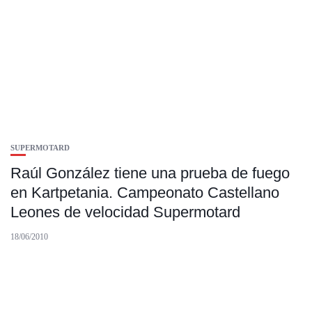
SUPERMOTARD
Raúl González tiene una prueba de fuego
en Kartpetania. Campeonato Castellano
Leones de velocidad Supermotard
18/06/2010