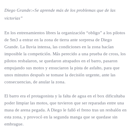
Diego Grande:»Se aprende más de los problemas que de las
victorias”
En los entrenamientos libres la organización “obligo” a los pilotos
de Sm3 a entrar en la zona de tierra ante sorpresa de Diego
Grande. La lluvia intensa, las condiciones en la zona hacían
imposible la competición. Más perecido a una prueba de cross, los
pilotos resbalaron, se quedaron atrapados en el barro, pasaron
empujando sus motos y ensuciaron la pista de asfalto, para que
unos minutos después se tomase la decisión urgente, ante las
consecuencias, de anular la zona.
El barro era el protagonista y la falta de agua en el box dificultaba
poder limpiar las motos, que tuvieron que ser reparadas entre una
masa de arena pegada. A Diego le falló el freno tras un resbalón en
esta zona, y provocó en la segunda manga que se quedase sin
embrague.