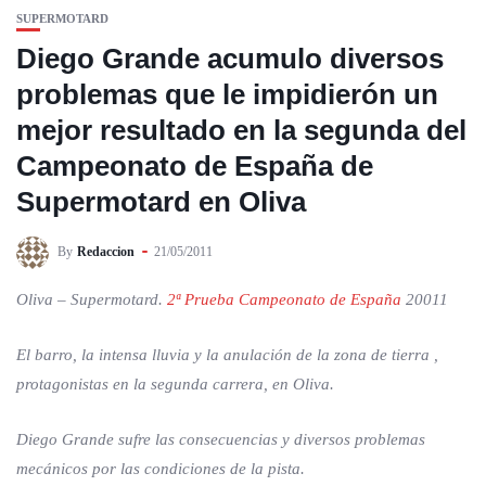
SUPERMOTARD
Diego Grande acumulo diversos
problemas que le impidierón un
mejor resultado en la segunda del
Campeonato de España de
Supermotard en Oliva
By
Redaccion
21/05/2011
Oliva – Supermotard.
2ª Prueba Campeonato de España
20011
El barro, la intensa lluvia y la anulación de la zona de tierra ,
protagonistas en la segunda carrera, en Oliva.
Diego Grande sufre las consecuencias y diversos problemas
mecánicos por las condiciones de la pista.