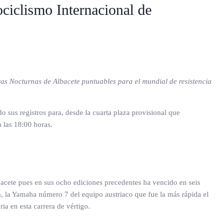
ciclismo Internacional de
ras Nocturnas de Albacete puntuables para el mundial de resistencia
sus registros para, desde la cuarta plaza provisional que
a las 18:00 horas.
bacete pues en sus ocho ediciones precedentes ha vencido en seis
, la Yamaha número 7 del equipo austriaco que fue la más rápida el
a en esta carrera de vértigo.