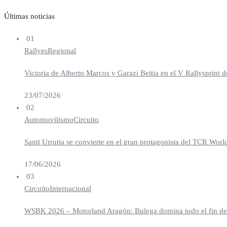
Últimas noticias
01
Rallyes
Regional
Victoria de Alberto Marcos y Garazi Beitia en el V Rallysprint d
23/07/2026
02
Automovilismo
Circuito
Santi Urrutia se convierte en el gran protagonista del TCR Worl
17/06/2026
03
Circuito
Internacional
WSBK 2026 – Motorland Aragón: Bulega domina todo el fin de se