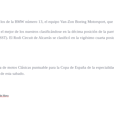
n los de la BMW número 13, el equipo Van-Zon Boeing Motorsport, que sa
el mejor de los nuestros clasificándose en la décima posición de la pa
ST). El Rodi Circuit de Alcarrás se clasificó en la vigésimo cuarta pos
 de motos Clásicas puntuable para la Copa de España de la especialidad
 de esta sabado.
9 de Mayo