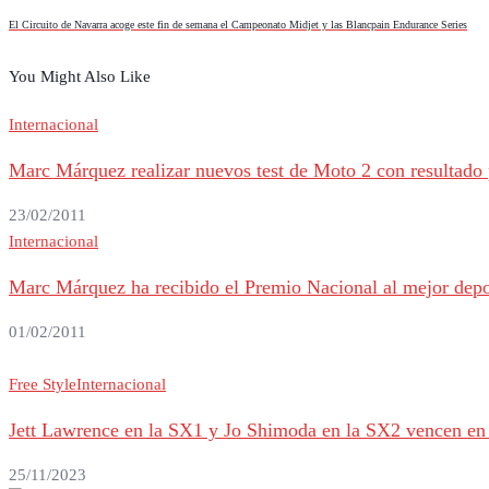
El Circuito de Navarra acoge este fin de semana el Campeonato Midjet y las Blancpain Endurance Series
You Might Also Like
Internacional
Marc Márquez realizar nuevos test de Moto 2 con resultado p
23/02/2011
Internacional
Marc Márquez ha recibido el Premio Nacional al mejor depo
01/02/2011
Free Style
Internacional
Jett Lawrence en la SX1 y Jo Shimoda en la SX2 vencen en 
25/11/2023