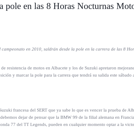
 pole en las 8 Horas Nocturnas Moto
l campeonato en 2010, saldrán desde la pole en la carrera de las 8 Ho
 resistencia de motos en Albacete y los de Suzuki apretaron mejorando 
sición y marcar la pole para la carrera que tendrá su salida este sábado 
 Suzuki francesa del SERT que ya sabe lo que es vencer la prueba de Al
debemos dejar de pensar que la BMW 99 de la filial alemana en Francia
nda 77 del TT Legends, pueden en cualquier momento optar a la victori