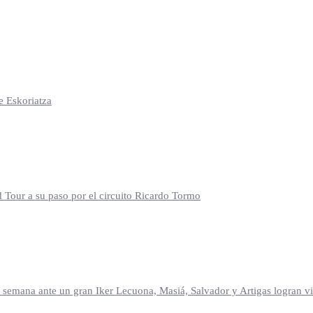
e Eskoriatza
d Tour a su paso por el circuito Ricardo Tormo
mana ante un gran Iker Lecuona, Masiá, Salvador y Artigas logran vic