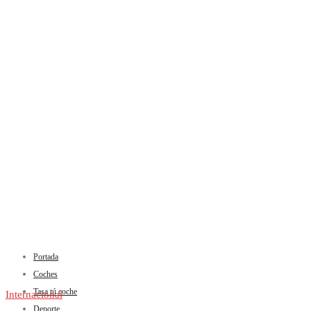
Portada
Coches
Tasa tú coche
Internacional
Deporte