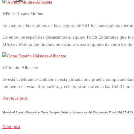
©Press Alvaro Molina
En cuanto a los equipos de la categoría de SST los más rápidos fuero
De entre los españoles destacamos al equipo Folch Endurance que fue 
MAS de Molina fue finalmente décimo tercero (quinto de entre los de S
©Circuito Albacete
Se está celebrando también en esta jornada una prueba complementaria
momento de esta información, y celebrará su carrera a las 16:00 horas
Previous post
Motorland Aragón albergará las Nascar European Series y diversas citas del Campeonato V de V del 27 al 2
Next post