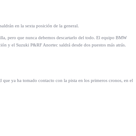
ldrán en la sexta posición de la general.
rrilla, pero que nunca debemos descartarlo del todo. El equipo BMW
ición y el Suzuki P&RF Anortec saldrá desde dos puestos más atrás.
 que ya ha tomado contacto con la pista en los primeros cronos, en el