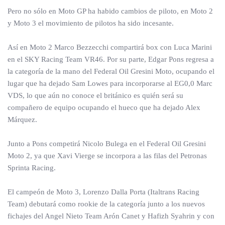
Pero no sólo en Moto GP ha habido cambios de piloto, en Moto 2
y Moto 3 el movimiento de pilotos ha sido incesante.
Así en Moto 2 Marco Bezzecchi compartirá box con Luca Marini
en el SKY Racing Team VR46. Por su parte, Edgar Pons regresa a
la categoría de la mano del Federal Oil Gresini Moto, ocupando el
lugar que ha dejado Sam Lowes para incorporarse al EG0,0 Marc
VDS, lo que aún no conoce el británico es quién será su
compañero de equipo ocupando el hueco que ha dejado Alex
Márquez.
Junto a Pons competirá Nicolo Bulega en el Federal Oil Gresini
Moto 2, ya que Xavi Vierge se incorpora a las filas del Petronas
Sprinta Racing.
El campeón de Moto 3, Lorenzo Dalla Porta (Italtrans Racing
Team) debutará como rookie de la categoría junto a los nuevos
fichajes del Angel Nieto Team Arón Canet y Hafizh Syahrin y con