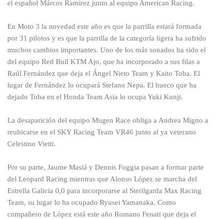
el español Márcos Ramirez junto al equipo American Racing.
En Moto 3 la novedad este año es que la parrilla estará formada
por 31 pilotos y es que la parrilla de la categoría ligera ha sufrido
muchos cambios importantes. Uno de los más sonados ha sido el
del equipo Red Bull KTM Ajo, que ha incorporado a sus filas a
Raúl Fernández que deja el Ángel Nieto Team y Kaito Toba. El
lugar de Fernández lo ocupará Stefano Nepa. El hueco que ha
dejado Toba en el Honda Team Asia lo ocupa Yuki Kunji.
La desaparición del equipo Mugen Race obliga a Andrea Migno a
reubicarse en el SKY Racing Team VR46 junto al ya veterano
Celestino Vietti.
Por su parte, Jaume Masiá y Dennis Foggia pasan a formar parte
del Leopard Racing mientras que Alonso López se marcha del
Estrella Galicia 0,0 para incorporarse al Sterilgarda Max Racing
Team, su lugar lo ha ocupado Ryusei Yamanaka. Como
compañero de López está este año Romano Fenati que deja el