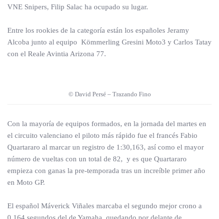
VNE Snipers, Filip Salac ha ocupado su lugar.
Entre los rookies de la categoría están los españoles Jeramy
Alcoba junto al equipo Kömmerling Gresini Moto3 y Carlos Tatay
con el Reale Avintia Arizona 77.
© David Persé – Trazando Fino
Con la mayoría de equipos formados, en la jornada del martes en
el circuito valenciano el piloto más rápido fue el francés Fabio
Quartararo al marcar un registro de 1:30,163, así como el mayor
número de vueltas con un total de 82, y es que Quartararo
empieza con ganas la pre-temporada tras un increíble primer año
en Moto GP.
El español Máverick Viñales marcaba el segundo mejor crono a
0,164 segundos del de Yamaha, quedando por delante de