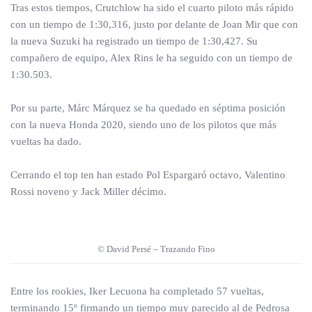
Tras estos tiempos, Crutchlow ha sido el cuarto piloto más rápido
con un tiempo de 1:30,316, justo por delante de Joan Mir que con
la nueva Suzuki ha registrado un tiempo de 1:30,427. Su
compañero de equipo, Alex Rins le ha seguido con un tiempo de
1:30.503.
Por su parte, Márc Márquez se ha quedado en séptima posición
con la nueva Honda 2020, siendo uno de los pilotos que más
vueltas ha dado.
Cerrando el top ten han estado Pol Espargaró octavo, Valentino
Rossi noveno y Jack Miller décimo.
© David Persé – Trazando Fino
Entre los rookies, Iker Lecuona ha completado 57 vueltas,
terminando 15º firmando un tiempo muy parecido al de Pedrosa