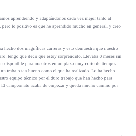
tamos aprendiendo y adaptándonos cada vez mejor tanto al
, pero lo positivo es que he aprendido mucho en general, y creo
ha hecho dos magníficas carreras y esto demuestra que nuestro
varo, tengo que decir que estoy sorprendido. Llevaba 8 meses sin
ar disponible para nosotros en un plazo muy corto de tiempo,
o un trabajo tan bueno como el que ha realizado. Lo ha hecho
stro equipo técnico por el duro trabajo que han hecho para
o. El campeonato acaba de empezar y queda mucho camino por