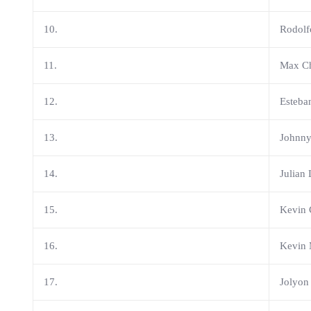
10.
Rodolf
11.
Max Ch
12.
Esteba
13.
Johnny
14.
Julian 
15.
Kevin 
16.
Kevin 
17.
Jolyon