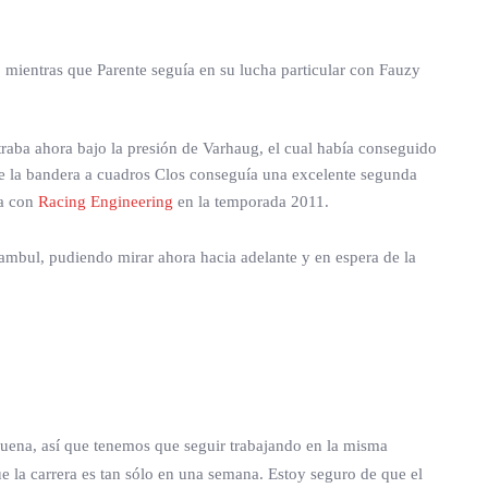
s, mientras que Parente seguía en su lucha particular con Fauzy
raba ahora bajo la presión de Varhaug, el cual había conseguido
da de la bandera a cuadros Clos conseguía una excelente segunda
na con
Racing Engineering
en la temporada 2011.
ambul, pudiendo mirar ahora hacia adelante y en espera de la
uena, así que tenemos que seguir trabajando en la misma
 la carrera es tan sólo en una semana. Estoy seguro de que el