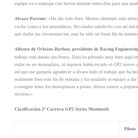
equipo va a empujar con fuerza durante estos días para que pod
Alvaro Parente:
«Ha ido todo bien. Hemos obtenido más inform
coche como a los neumáticos. No estaba satisfecho con mi inici
que dadas las circunstancias, este ha sido un buen fin de seman
Alfonso de Orleáns-Borbón, presidente de Racing Engineerin
trabajo está dando sus frutos. Dani ha pilotado muy bien aquí e
rodar en un monoplaza, ni siquiera había tocado el GP2 nuevo y
así que me gustaría agradecer a álvaro todo el trabajo que ha 
realmente bien este fin de semana y ha ayudado al equipo a dar
conseguir tener los monoplazas a punto. Ahora vamos a prepa
recorrer.»
Clasificación 2ª Carrera GP2 Series Montmeló
Piloto