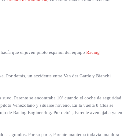
e hacía que el joven piloto español del equipo
Racing
va. Por detrás, un accidente entre Van der Garde y Bianchi
rás suyo. Parente se encontraba 10º cuando el coche de seguridad
 piloto Venezolano y situarse noveno. En la vuelta 8 Clos se
rojo de Racing Engineering. Por detrás, Parente aventajaba ya en
 dos segundos. Por su parte, Parente mantenía todavía una dura