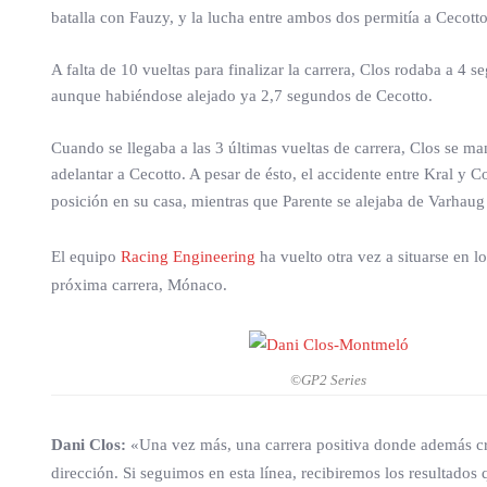
batalla con Fauzy, y la lucha entre ambos dos permitía a Cecott
A falta de 10 vueltas para finalizar la carrera, Clos rodaba a 4
aunque habiéndose alejado ya 2,7 segundos de Cecotto.
Cuando se llegaba a las 3 últimas vueltas de carrera, Clos se 
adelantar a Cecotto. A pesar de ésto, el accidente entre Kral y C
posición en su casa, mientras que Parente se alejaba de Varha
El equipo
Racing Engineering
ha vuelto otra vez a situarse en l
próxima carrera, Mónaco.
©GP2 Series
Dani Clos:
«Una vez más, una carrera positiva donde además c
dirección. Si seguimos en esta línea, recibiremos los resultad