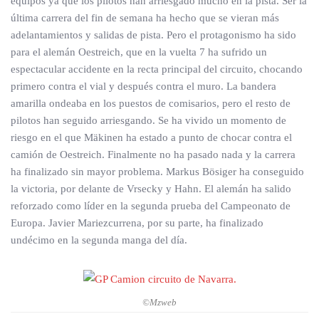
equipos ya que los pilotos han arriesgado mucho en la pista. Ser la
última carrera del fin de semana ha hecho que se vieran más
adelantamientos y salidas de pista. Pero el protagonismo ha sido
para el alemán Oestreich, que en la vuelta 7 ha sufrido un
espectacular accidente en la recta principal del circuito, chocando
primero contra el vial y después contra el muro. La bandera
amarilla ondeaba en los puestos de comisarios, pero el resto de
pilotos han seguido arriesgando. Se ha vivido un momento de
riesgo en el que Mäkinen ha estado a punto de chocar contra el
camión de Oestreich. Finalmente no ha pasado nada y la carrera
ha finalizado sin mayor problema. Markus Bösiger ha conseguido
la victoria, por delante de Vrsecky y Hahn. El alemán ha salido
reforzado como líder en la segunda prueba del Campeonato de
Europa. Javier Mariezcurrena, por su parte, ha finalizado
undécimo en la segunda manga del día.
©Mzweb