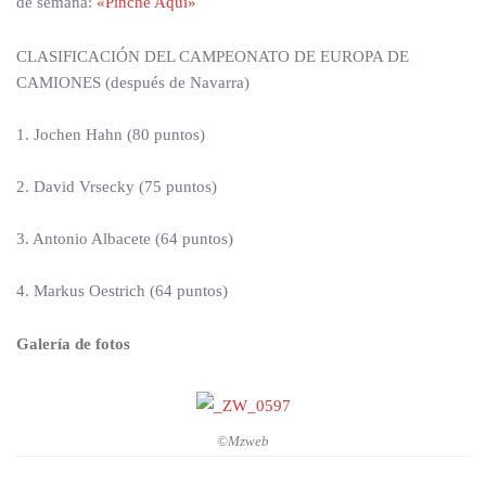
de semana:
«Pinche Aquí»
CLASIFICACIÓN DEL CAMPEONATO DE EUROPA DE
CAMIONES (después de Navarra)
1. Jochen Hahn (80 puntos)
2. David Vrsecky (75 puntos)
3. Antonio Albacete (64 puntos)
4. Markus Oestrich (64 puntos)
Galería
de fotos
©Mzweb