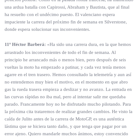
una ardua batalla con Capirossi, Abraham y Bautista, que al final
ha resuelto con el undécimo puesto. El valenciano espera
impaciente la carrera del próximo fin de semana en Silverstone,
donde espera solucionar sus inconvenientes.
11º Héctor Barberá:
«Ha sido una carrera dura, en la que hemos
arrastrado los inconvenientes de todo el fin de semana. Al
principio he arrancado más o menos bien, pero después de seis
vueltas la moto ha empezado a patinar, y cada vez tenía menos
agarre en el tren trasero. Hemos consultado la telemetría y aun así
no entendemos muy bien el motivo, en el momento en que abro
gas la rueda trasera empieza a deslizar y no avanzo. La entrada en
las curvas rápidas no iba mal, pero al intentar salir me quedaba
parado. Francamente hoy no he disfrutado mucho pilotando. Para
la próxima cita trataremos de realizar grandes cambios. He visto la
caída de Julito antes de la carrera de MotoGP, es una auténtica
lástima que se hiciera tanto daño, y que tenga que pagar por un
error ajeno. Quiero mandarle muchos ánimos, estoy convencido