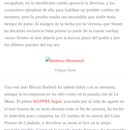
escapaban, en la duodécima vuelta aparecía la llovizna, y los
comisarios alertaban de ella para habilitar un posible cambio de
montura, pero la prueba estaba tan encendida que nadie tenía
tiempo de parar. Al margen de la lucha por la victoria, que Stoner
ha decidido esclarecer bien pronto (a partir de la cuarta vuelta),
varios frentes se han abierto por la tercera plaza del podio y por
los últimos puestos del top ten.
©Aspar Team
Una vez más Héctor Barberá ha sabido lidiar con su montura,
aunque la recompensa no ha sido como en la pasada cita de Le
Mans. El piloto
MAPFRE Aspar
, acuciado por la falta de agarre en
el tren trasero de su moto durante todo el fin de semana, ha hecho
lo indecible para completar las 25 vueltas de la carrera del Gran
Premio de Cataluña, y devolver su moto al box en la mejor
posición posible. Como en la pasada ronda francesa, ha mantenido