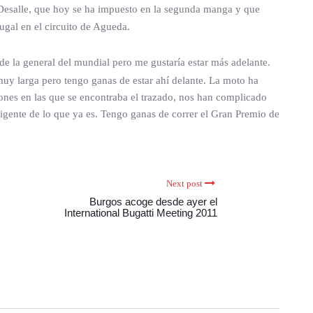
t Desalle, que hoy se ha impuesto en la segunda manga y que
ugal en el circuito de Agueda.
e la general del mundial pero me gustaría estar más adelante.
muy larga pero tengo ganas de estar ahí delante. La moto ha
iones en las que se encontraba el trazado, nos han complicado
exigente de lo que ya es. Tengo ganas de correr el Gran Premio de
Next post
Burgos acoge desde ayer el
International Bugatti Meeting 2011