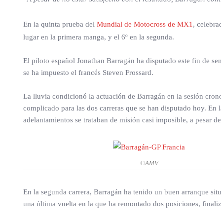
En la quinta prueba del
Mundial de Motocross de MX1
, celebra
lugar en la primera manga, y el 6º en la segunda.
El piloto español Jonathan Barragán ha disputado este fin de se
se ha impuesto el francés Steven Frossard.
La lluvia condicionó la actuación de Barragán en la sesión cron
complicado para las dos carreras que se han disputado hoy. En la
adelantamientos se trataban de misión casi imposible, a pesar de
©AMV
En la segunda carrera, Barragán ha tenido un buen arranque sit
una última vuelta en la que ha remontado dos posiciones, finali