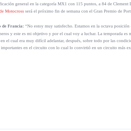
asificación general en la categoría MX1 con 115 puntos, a 84 de Clemen
de Motocross
será el próximo fin de semana con el Gran Premio de Port
 de Francia:
“No estoy muy satisfecho. Estamos en la octava posición d
meros y este es mi objetivo y por el cual voy a luchar. La temporada es 
en el cual era muy difícil adelantar, después, sobre todo por las condic
importantes en el circuito con lo cual lo convirtió en un circuito más 