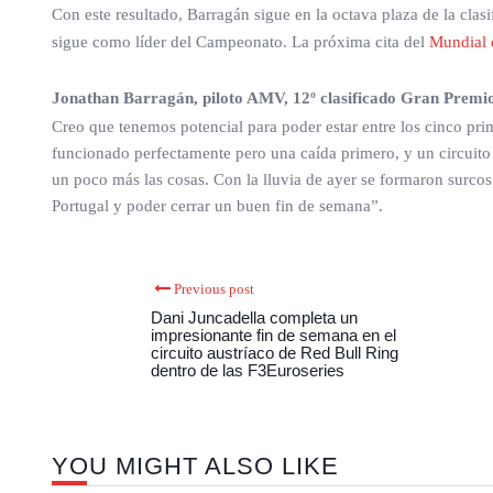
Con este resultado, Barragán sigue en la octava plaza de la cl
sigue como líder del Campeonato. La próxima cita del
Mundial 
Jonathan Barragán, piloto AMV, 12º clasificado Gran Premio
Creo que tenemos potencial para poder estar entre los cinco pri
funcionado perfectamente pero una caída primero, y un circuito 
un poco más las cosas. Con la lluvia de ayer se formaron surcos 
Portugal y poder cerrar un buen fin de semana”.
Previous post
Dani Juncadella completa un
impresionante fin de semana en el
circuito austríaco de Red Bull Ring
dentro de las F3Euroseries
YOU MIGHT ALSO LIKE