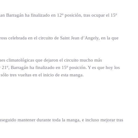
han Barragán ha finalizado en 12º posición, tras ocupar el 15º
ss celebrada en el circuito de Saint Jean d’Angely, en la que
ones climatológicas que dejaron el circuito mucho más
r 21º, Barragán ha finalizado en 15º posición. Y es que hoy los
ólo tres vueltas en el inicio de esta manga.
nseguido mantener durante toda la manga, e incluso mejorar tras