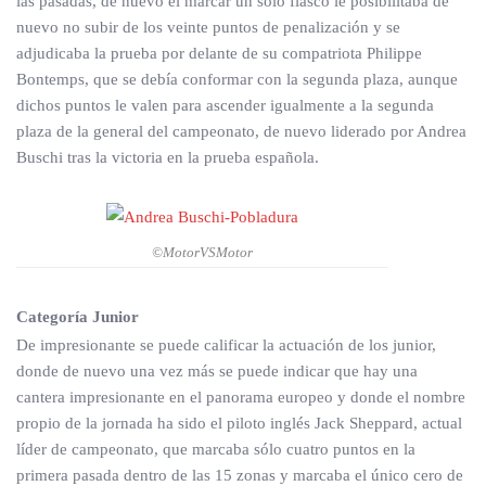
las pasadas, de nuevo el marcar un solo fiasco le posibilitaba de
nuevo no subir de los veinte puntos de penalización y se
adjudicaba la prueba por delante de su compatriota Philippe
Bontemps, que se debía conformar con la segunda plaza, aunque
dichos puntos le valen para ascender igualmente a la segunda
plaza de la general del campeonato, de nuevo liderado por Andrea
Buschi tras la victoria en la prueba española.
©MotorVSMotor
Categoría Junior
De impresionante se puede calificar la actuación de los junior,
donde de nuevo una vez más se puede indicar que hay una
cantera impresionante en el panorama europeo y donde el nombre
propio de la jornada ha sido el piloto inglés Jack Sheppard, actual
líder de campeonato, que marcaba sólo cuatro puntos en la
primera pasada dentro de las 15 zonas y marcaba el único cero de