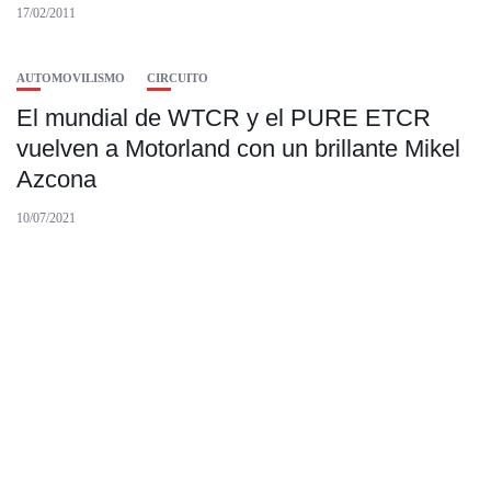
17/02/2011
AUTOMOVILISMO
CIRCUITO
El mundial de WTCR y el PURE ETCR
vuelven a Motorland con un brillante Mikel
Azcona
10/07/2021