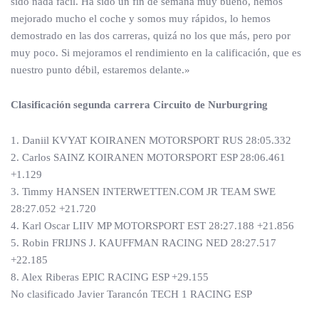
sido nada fácil. Ha sido un fin de semana muy bueno, hemos
mejorado mucho el coche y somos muy rápidos, lo hemos
demostrado en las dos carreras, quizá no los que más, pero por
muy poco. Si mejoramos el rendimiento en la calificación, que es
nuestro punto débil, estaremos delante.»
Clasificación segunda carrera Circuito de Nurburgring
1. Daniil KVYAT KOIRANEN MOTORSPORT RUS 28:05.332
2. Carlos SAINZ KOIRANEN MOTORSPORT ESP 28:06.461
+1.129
3. Timmy HANSEN INTERWETTEN.COM JR TEAM SWE
28:27.052 +21.720
4. Karl Oscar LIIV MP MOTORSPORT EST 28:27.188 +21.856
5. Robin FRIJNS J. KAUFFMAN RACING NED 28:27.517
+22.185
8. Alex Riberas EPIC RACING ESP +29.155
No clasificado Javier Tarancón TECH 1 RACING ESP