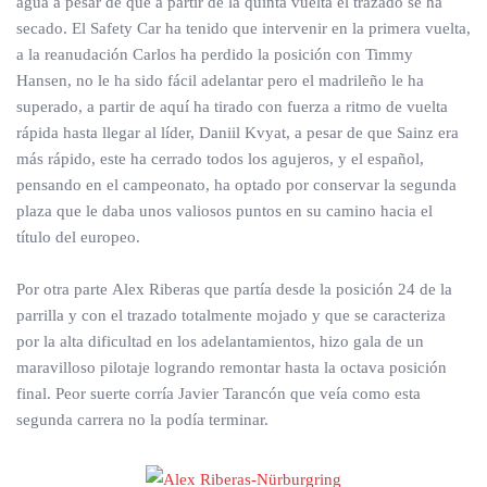
agua a pesar de que a partir de la quinta vuelta el trazado se ha
secado. El Safety Car ha tenido que intervenir en la primera vuelta,
a la reanudación Carlos ha perdido la posición con Timmy
Hansen, no le ha sido fácil adelantar pero el madrileño le ha
superado, a partir de aquí ha tirado con fuerza a ritmo de vuelta
rápida hasta llegar al líder, Daniil Kvyat, a pesar de que Sainz era
más rápido, este ha cerrado todos los agujeros, y el español,
pensando en el campeonato, ha optado por conservar la segunda
plaza que le daba unos valiosos puntos en su camino hacia el
título del europeo.
Por otra parte Alex Riberas que partía desde la posición 24 de la
parrilla y con el trazado totalmente mojado y que se caracteriza
por la alta dificultad en los adelantamientos, hizo gala de un
maravilloso pilotaje logrando remontar hasta la octava posición
final. Peor suerte corría Javier Tarancón que veía como esta
segunda carrera no la podía terminar.