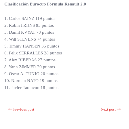
Clasificación Eurocup Fórmula Renault 2.0
1. Carlos SAINZ 119 puntos
2. Robin FRIJNS 93 puntos
3. Daniil KVYAT 78 puntos
4. Will STEVENS 74 puntos
5. Timmy HANSEN 35 puntos
6. Felix SERRALLES 28 puntos
7. Alex RIBERAS 27 puntos
8. Yann ZIMMER 20 puntos
9. Oscar A. TUNJO 20 puntos
10. Norman NATO 19 puntos
11. Javier Tarancón 18 puntos
Previous post
Next post