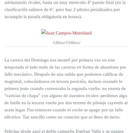
adelantando rivales, hasta un muy merecido 4º puesto final (en la
clasificación salimos de 6º, pero hay 2 pilotos penalizados por
incumplir la parada obligatoria en boxes).
©MotorVSMotor
La carrera del Domingo nos mostró por primera vez en esta
temporada el lado malo de las carreras en forma de abandono por
fallo mecánico. Después de una salida que podemos calificar de
magistral, colocándonos en tercera posición, incluso rozando la
primera justo cuando comenzaba la segunda vuelta- no exenta de
“caricias de chapa” con alguno de nuestros rivales- perdimos algo
de fuelle en la tercera vuelta por dos errores de pilotaje cayendo al
sexto lugar. Fue entonces cuando el coche se apago por un fallo
eléctrico. Tan sencillo como un conector que se lleno de tierra.
Felicitar desde aquí al doble campeón Esteban Valín y su equipo