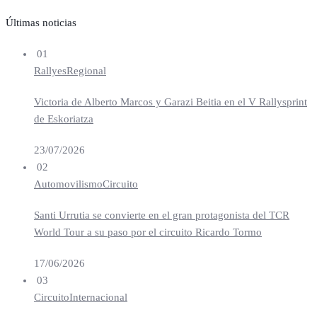
Últimas noticias
01
Rallyes
Regional
Victoria de Alberto Marcos y Garazi Beitia en el V Rallysprint
de Eskoriatza
23/07/2026
02
Automovilismo
Circuito
Santi Urrutia se convierte en el gran protagonista del TCR
World Tour a su paso por el circuito Ricardo Tormo
17/06/2026
03
Circuito
Internacional