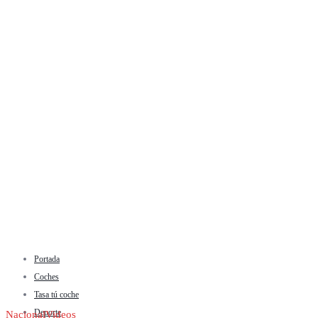
Portada
Coches
Tasa tú coche
Deporte
Nacional
Videos