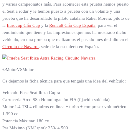
y varios campeonatos más. Para acontecer esta prueba hemos puesto
el Seat a rodar y le hemos puesto a prueba con un volante y una
prueba que ha desarrollado la piloto catalana Rakel Morera, piloto de
la
Eurocup Clío Cup
y la
Renault Clío Cup España
, para ver el
rendimiento que tiene y las impresiones que nos ha mostrado dicho
vehículo, en una prueba que realizamos el pasado mes de Julio en el
Circuito de Navarra
, sede de la escudería en España.
©MotorVSMotor
Os dejamos la ficha técnica para que tengaís una idea del vehículo:
Vehículo Base Seat Ibiza Cupra
Carrocería Arco SSp Homologación FIA (fijación soldada)
Motor 1.4 TSI 4 cilindros en línea + turbo + compresor volumétrico
1.390 cc
Potencia Máxima: 180 cv
Par Máximo (NM/ rpm): 250/ 4.500