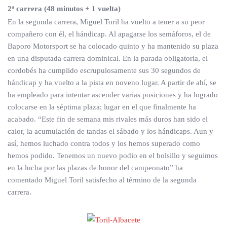
2ª carrera (48 minutos + 1 vuelta)
En la segunda carrera, Miguel Toril ha vuelto a tener a su peor
compañero con él, el hándicap. Al apagarse los semáforos, el de
Baporo Motorsport se ha colocado quinto y ha mantenido su plaza
en una disputada carrera dominical. En la parada obligatoria, el
cordobés ha cumplido escrupulosamente sus 30 segundos de
hándicap y ha vuelto a la pista en noveno lugar. A partir de ahí, se
ha empleado para intentar ascender varias posiciones y ha logrado
colocarse en la séptima plaza; lugar en el que finalmente ha
acabado. “Este fin de semana mis rivales más duros han sido el
calor, la acumulación de tandas el sábado y los hándicaps. Aun y
así, hemos luchado contra todos y los hemos superado como
hemos podido. Tenemos un nuevo podio en el bolsillo y seguimos
en la lucha por las plazas de honor del campeonato” ha
comentado Miguel Toril satisfecho al término de la segunda
carrera.