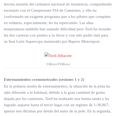
tercera reunión del certamen nacional de resistencia, compartiendo
escenario con el Campeonato FIA de Camiones, y ello ha
conformado un exigente programa que a los pilotos que compiten
en solitario, especialmente, les ha repercutido. Las altas
temperaturas también han sumado dificultad pero Toril ha resuelto
las dos carreras con puntos a su favor y con otro podio más para
su Seat León Supercopa mantenido por Baporo Motorsport.
©MotorVSMotor
Entrenamientos cronometrados (sesiones 1 y 2)
En la primera sesión de entrenamientos, la situación de la pista ha
sido diferente a lo habitual, debido a la gran cantidad de goma
dejada por los camiones. Toril ha realizado una buena tanda y ha
logrado auparse hasta el tercer lugar con un registro de 1:38,867;
apenas tres décimas por detrás del autor de la pole. En la segunda,