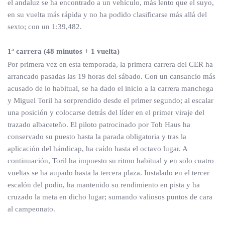
el andaluz se ha encontrado a un vehículo, más lento que el suyo,
en su vuelta más rápida y no ha podido clasificarse más allá del
sexto; con un 1:39,482.
1ª carrera (48 minutos + 1 vuelta)
Por primera vez en esta temporada, la primera carrera del CER ha
arrancado pasadas las 19 horas del sábado. Con un cansancio más
acusado de lo habitual, se ha dado el inicio a la carrera manchega
y Miguel Toril ha sorprendido desde el primer segundo; al escalar
una posición y colocarse detrás del líder en el primer viraje del
trazado albaceteño. El piloto patrocinado por Tob Haus ha
conservado su puesto hasta la parada obligatoria y tras la
aplicación del hándicap, ha caído hasta el octavo lugar. A
continuación, Toril ha impuesto su ritmo habitual y en solo cuatro
vueltas se ha aupado hasta la tercera plaza. Instalado en el tercer
escalón del podio, ha mantenido su rendimiento en pista y ha
cruzado la meta en dicho lugar; sumando valiosos puntos de cara
al campeonato.