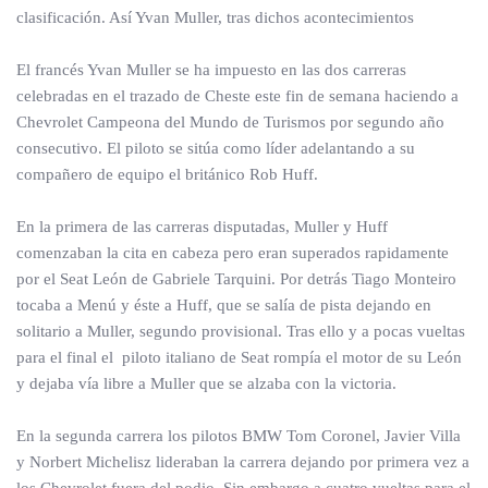
clasificación. Así Yvan Muller, tras dichos acontecimientos
El francés Yvan Muller se ha impuesto en las dos carreras
celebradas en el trazado de Cheste este fin de semana haciendo a
Chevrolet Campeona del Mundo de Turismos por segundo año
consecutivo. El piloto se sitúa como líder adelantando a su
compañero de equipo el británico Rob Huff.
En la primera de las carreras disputadas, Muller y Huff
comenzaban la cita en cabeza pero eran superados rapidamente
por el Seat León de Gabriele Tarquini. Por detrás Tiago Monteiro
tocaba a Menú y éste a Huff, que se salía de pista dejando en
solitario a Muller, segundo provisional. Tras ello y a pocas vueltas
para el final el piloto italiano de Seat rompía el motor de su León
y dejaba vía libre a Muller que se alzaba con la victoria.
En la segunda carrera los pilotos BMW Tom Coronel, Javier Villa
y Norbert Michelisz lideraban la carrera dejando por primera vez a