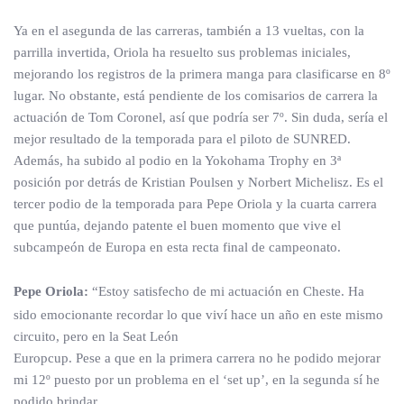
Ya en el asegunda de las carreras, también a 13 vueltas, con la
parrilla invertida, Oriola ha resuelto sus problemas iniciales,
mejorando los registros de la primera manga para clasificarse en 8º
lugar. No obstante, está pendiente de los comisarios de carrera la
actuación de Tom Coronel, así que podría ser 7º. Sin duda, sería el
mejor resultado de la temporada para el piloto de SUNRED.
Además, ha subido al podio en la Yokohama Trophy en 3ª
posición por detrás de Kristian Poulsen y Norbert Michelisz. Es el
tercer podio de la temporada para Pepe Oriola y la cuarta carrera
que puntúa, dejando patente el buen momento que vive el
subcampeón de Europa en esta recta final de campeonato.
Pepe Oriola:
“Estoy satisfecho de mi actuación en Cheste. Ha
sido emocionante recordar lo que viví hace un año en este mismo
circuito, pero en la Seat León
Europcup. Pese a que en la primera carrera no he podido mejorar
mi 12º puesto por un problema en el ‘set up’, en la segunda sí he
podido brindar