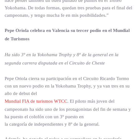
hace perder también un buen puñado de puntos en el Trofeo
Yokohama. De todas formas, quedan tres pruebas para el final del
campeonato, y tengo mucha fe en mis posibilidades.”
Pepe Oriola celebra en Valencia su tercer podio en el Mundial
de Turismos
Ha sido 3º en la Yokohama Trophy y 8º de la general en la
segunda carrera disputada en el Circuito de Cheste
Pepe Oriola cierra su participación en el Circuito Ricardo Tormo
con un nuevo podio en la Yokohama Trophy, y ya van tres en su
año de debut del
Mundial FIA de turismos WTCC
. El piloto más joven del
campeonato ha sido uno de los protagonistas del fin de semana y
ha puesto el colofón con un 3º puesto en
la categoría de independientes y 8º de la general.