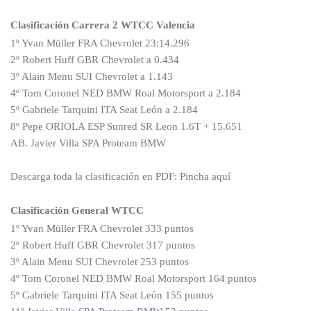
Clasificación Carrera 2 WTCC Valencia
1º Yvan Müller FRA Chevrolet 23:14.296
2º Robert Huff GBR Chevrolet a 0.434
3º Alain Menu SUI Chevrolet a 1.143
4º Tom Coronel NED BMW Roal Motorsport a 2.184
5º Gabriele Tarquini ITA Seat León a 2.184
8º Pepe ORIOLA ESP Sunred SR Leon 1.6T + 15.651
AB. Javier Villa SPA Proteam BMW
Descarga toda la clasificación en PDF: Pincha aquí
Clasificación General WTCC
1º Yvan Müller FRA Chevrolet 333 puntos
2º Robert Huff GBR Chevrolet 317 puntos
3º Alain Menu SUI Chevrolet 253 puntos
4º Tom Coronel NED BMW Roal Motorsport 164 puntos
5º Gabriele Tarquini ITA Seat León 155 puntos