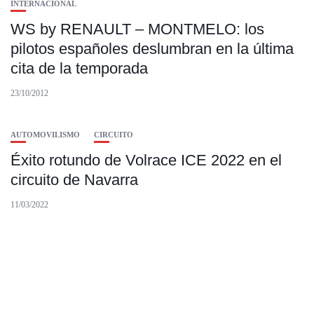
INTERNACIONAL
WS by RENAULT – MONTMELO: los
pilotos españoles deslumbran en la última
cita de la temporada
23/10/2012
AUTOMOVILISMO
CIRCUITO
Éxito rotundo de Volrace ICE 2022 en el
circuito de Navarra
11/03/2022