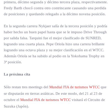
primera, décimo segunda y décimo tercera plaza, respectivamente.
Fredy Barth chocó contra otro contrincante causando una perdida
de posiciones y quedando relegado a la décimo novena posición.
En la segunda carrera Nykjaer salía de la tercera posición y podría
haber hecho un buen papel hasta que se le impuso Drive Through
por salida falsa. Tarquini fue el mejor clasificado de SUNRED,
logrando una cuarta plaza. Pepe Oriola hizo una carrera brillante
logrando una octava plaza y su mejor clasificación en el WTCC.
Además Oriola se ha subido al podio en la Yokohama Trophy en
3ª posición.
La próxima cita
Sólo restan tres meetings del
Mundial FIA de turismos WTCC
que
se disputarán en tierras asiáticas. De este modo, del 21 al 23 de
octubre el
Mundial FIA de turismos WTCC
visitará el Circuito de
Suzuka (Japón).