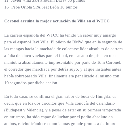
11º Javier Villa SPA Proteam BMW 53 puntos
16º Pepe Oriola SPA Seat León 10 puntos
Coronel arruina la mejor actuación de Villa en el WTCC
La carrera española del WTCC ha tenido un sabor muy amargo
para el español Javi Villa. El piloto de BMW, que en la segunda de
las mangas hacía la machada de colocarse líder absoluto de carrera
a falta de cinco vueltas para el final, era sacado de pista en una
maniobra absolutamente impresentable por parte de Tom Coronel,
el corredor que marchaba por detrás suyo, y al que instantes antes
había sobrepasado Villa, finalmente era penalizado el mismo con
10 segundos por dicha acción.
En todo caso, se confirma el gran sabor de boca de Hungría, es
decir, que en los dos circuitos que Villa conocía del calendario
(Budapest y Valencia), y a pesar de estar en su primera temporada
en turismos, ha sido capaz de luchar por el podio absoluto en
ambos, reivindicándose como la más grande promesa de futuro