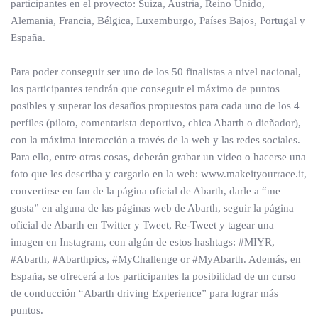
participantes en el proyecto: Suiza, Austria, Reino Unido,
Alemania, Francia, Bélgica, Luxemburgo, Países Bajos, Portugal y
España.
Para poder conseguir ser uno de los 50 finalistas a nivel nacional,
los participantes tendrán que conseguir el máximo de puntos
posibles y superar los desafíos propuestos para cada uno de los 4
perfiles (piloto, comentarista deportivo, chica Abarth o dieñador),
con la máxima interacción a través de la web y las redes sociales.
Para ello, entre otras cosas, deberán grabar un video o hacerse una
foto que les describa y cargarlo en la web: www.makeityourrace.it,
convertirse en fan de la página oficial de Abarth, darle a “me
gusta” en alguna de las páginas web de Abarth, seguir la página
oficial de Abarth en Twitter y Tweet, Re-Tweet y tagear una
imagen en Instagram, con algún de estos hashtags: #MIYR,
#Abarth, #Abarthpics, #MyChallenge or #MyAbarth. Además, en
España, se ofrecerá a los participantes la posibilidad de un curso
de conducción “Abarth driving Experience” para lograr más
puntos.