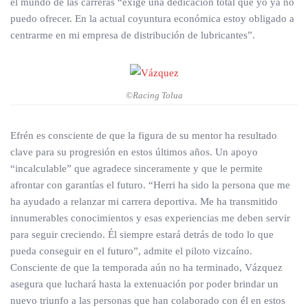
el mundo de las carreras “exige una dedicación total que yo ya no
puedo ofrecer. En la actual coyuntura económica estoy obligado a
centrarme en mi empresa de distribución de lubricantes”.
©Racing Tolua
Efrén es consciente de que la figura de su mentor ha resultado
clave para su progresión en estos últimos años. Un apoyo
“incalculable” que agradece sinceramente y que le permite
afrontar con garantías el futuro. “Herri ha sido la persona que me
ha ayudado a relanzar mi carrera deportiva. Me ha transmitido
innumerables conocimientos y esas experiencias me deben servir
para seguir creciendo. Él siempre estará detrás de todo lo que
pueda conseguir en el futuro”, admite el piloto vizcaíno.
Consciente de que la temporada aún no ha terminado, Vázquez
asegura que luchará hasta la extenuación por poder brindar un
nuevo triunfo a las personas que han colaborado con él en estos