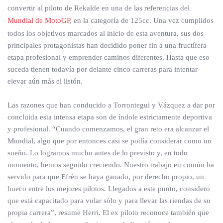
convertir al piloto de Rekalde en una de las referencias del
Mundial de MotoGP
, en la categoría de 125cc. Una vez cumplidos
todos los objetivos marcados al inicio de esta aventura, sus dos
principales protagonistas han decidido poner fin a una fructífera
etapa profesional y emprender caminos diferentes. Hasta que eso
suceda tienen todavía por delante cinco carreras para intentar
elevar aún más el listón.
Las razones que han conducido a Torrontegui y Vázquez a dar por
concluida esta intensa etapa son de índole estrictamente deportiva
y profesional. “Cuando comenzamos, el gran reto era alcanzar el
Mundial, algo que por entonces casi se podía considerar como un
sueño. Lo logramos mucho antes de lo previsto y, en todo
momento, hemos seguido creciendo. Nuestro trabajo en común ha
servido para que Efrén se haya ganado, por derecho propio, un
hueco entre los mejores pilotos. Llegados a este punto, considero
que está capacitado para volar sólo y para llevar las riendas de su
propia carrera”, resume Herri. El ex piloto reconoce también que