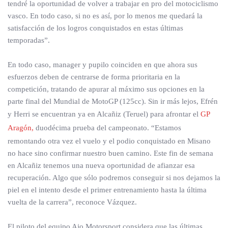
tendré la oportunidad de volver a trabajar en pro del motociclismo
vasco. En todo caso, si no es así, por lo menos me quedará la
satisfacción de los logros conquistados en estas últimas
temporadas”.
En todo caso, manager y pupilo coinciden en que ahora sus
esfuerzos deben de centrarse de forma prioritaria en la
competición, tratando de apurar al máximo sus opciones en la
parte final del Mundial de MotoGP (125cc). Sin ir más lejos, Efrén
y Herri se encuentran ya en Alcañiz (Teruel) para afrontar el
GP
Aragón,
duodécima prueba del campeonato. “Estamos
remontando otra vez el vuelo y el podio conquistado en Misano
no hace sino confirmar nuestro buen camino. Este fin de semana
en Alcañiz tenemos una nueva oportunidad de afianzar esa
recuperación. Algo que sólo podremos conseguir si nos dejamos la
piel en el intento desde el primer entrenamiento hasta la última
vuelta de la carrera”, reconoce Vázquez.
El piloto del equipo Ajo Motorsport considera que las últimas