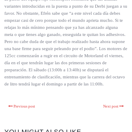
variantes introducidas en la puesta a punto de su Derbi juegan a su
favor. No obstante, Efrén sabe que “a este nivel cada día debes
empezar casi de cero porque todo el mundo aprieta mucho. Si te
relajas lo más mínimo pensando que ya has alcanzado alguna
meta o que tienes algo ganado, enseguida te quitan los adhesivos.
Pero no cabe duda de que el trabajo realizado hasta ahora supone
una base firme para seguir peleando por el podio”. Los motores de
125cc comenzarán a rugir en el circuito de Motorland el viernes,
día en el que tendrán lugar las dos primeras sesiones de
preparación. El sábado (13:00h a 13:40h) se disputará el
entrenamiento de clasificación, mientras que la carrera del octavo
de litro tendrá lugar el domingo a partir de las 11:00h.
Previous post
Next post
YOU MIGHT ALSO LIKE