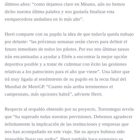
últimos años: “como dejamos claro en Misano, aún no hemos
dicho nuestra última palabra y nos gustaría finalizar esta
enriquecedora andadura en lo más alto”.
Herri comparte con su pupilo la idea de que todavía queda trabajo
por delante: “las próximas semanas serán claves para definir el
futuro inmediato de todos los pilotos. Por eso mis últimas tareas
irán encaminadas a ayudar a Efrén a encontrar la mejor opción
deportiva posible y a tratar de culminar con éxito las gestiones
relativas a los patrocinios para el año que viene”. Una labor que
irá muy ligada al rendimiento de su pupilo en la recta final del
Mundial de MotoGP. “Cuanto más arriba terminemos el
campeonato, más opciones habrá”, advierte Herri.
Respecto al respaldo obtenido por su proyecto, Torrontegui revela
que “ha superado todas nuestras previsiones. Debemos agradecer
infinitamente la implicación de las instituciones y empresas que
nos han acompañado en este viaje. Sin su apoyo hubiera sido
imposible llegar tan arriba”. Herri también hace extensivo su