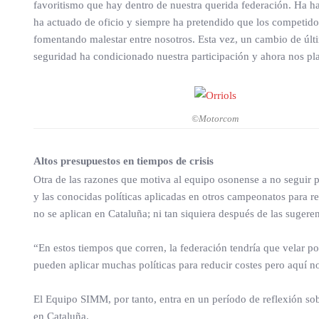
favoritismo que hay dentro de nuestra querida federación. Ha ha
ha actuado de oficio y siempre ha pretendido que los competidor
fomentando malestar entre nosotros. Esta vez, un cambio de últ
seguridad ha condicionado nuestra participación y ahora nos pl
©Motorcom
Altos presupuestos en tiempos de crisis
Otra de las razones que motiva al equipo osonense a no seguir pa
y las conocidas políticas aplicadas en otros campeonatos para r
no se aplican en Cataluña; ni tan siquiera después de las suger
“En estos tiempos que corren, la federación tendría que velar por
pueden aplicar muchas políticas para reducir costes pero aquí n
El Equipo SIMM, por tanto, entra en un período de reflexión so
en Cataluña.