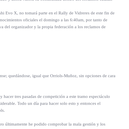
 Evo X, no tomará parte en el Rally de Vidreres de este fin de
conocimientos oficiales el domingo a las 6:40am, por tanto de
iva del organizador y la propia federación a los reclamos de
ense; quedándose, igual que Orriols-Muñoz, sin opciones de cara
o y hacer tres pasadas de competición a este tramo espectáculo
derable. Todo un día para hacer solo esto y entonces el
ls.
ero últimamente he podido comprobar la mala gestión y los