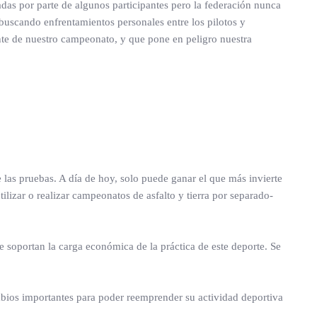
das por parte de algunos participantes pero la federación nunca
 buscando enfrentamientos personales entre los pilotos y
nte de nuestro campeonato, y que pone en peligro nuestra
 las pruebas. A día de hoy, solo puede ganar el que más invierte
lizar o realizar campeonatos de asfalto y tierra por separado-
ue soportan la carga económica de la práctica de este deporte. Se
mbios importantes para poder reemprender su actividad deportiva