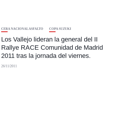
CERA NACIONAL ASFALTO
COPA SUZUKI
Los Vallejo lideran la general del II
Rallye RACE Comunidad de Madrid
2011 tras la jornada del viernes.
26/11/2011