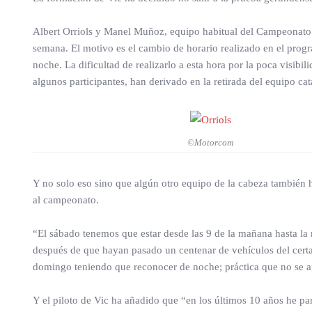
Albert Orriols y Manel Muñoz, equipo habitual del Campeonato d
semana. El motivo es el cambio de horario realizado en el progra
noche. La dificultad de realizarlo a esta hora por la poca visib
algunos participantes, han derivado en la retirada del equipo ca
©Motorcom
Y no solo eso sino que algún otro equipo de la cabeza también 
al campeonato.
“El sábado tenemos que estar desde las 9 de la mañana hasta la n
después de que hayan pasado un centenar de vehículos del certa
domingo teniendo que reconocer de noche; práctica que no se ap
Y el piloto de Vic ha añadido que “en los últimos 10 años he p