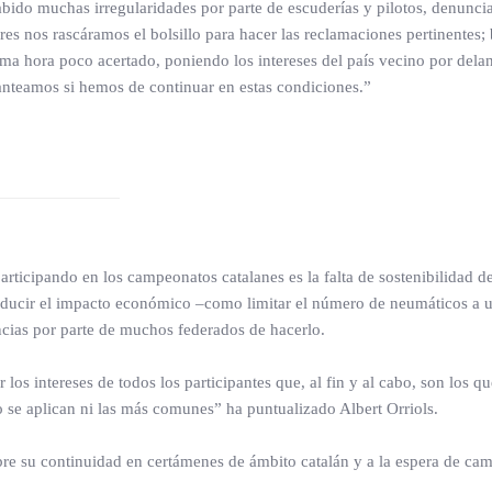
bido muchas irregularidades por parte de escuderías y pilotos, denuncia
es nos rascáramos el bolsillo para hacer las reclamaciones pertinentes;
ima hora poco acertado, poniendo los intereses del país vecino por dela
anteamos si hemos de continuar en estas condiciones.”
rticipando en los campeonatos catalanes es la falta de sostenibilidad de
educir el impacto económico –como limitar el número de neumáticos a uti
encias por parte de muchos federados de hacerlo.
 los intereses de todos los participantes que, al fin y al cabo, son los q
o se aplican ni las más comunes” ha puntualizado Albert Orriols.
bre su continuidad en certámenes de ámbito catalán y a la espera de ca