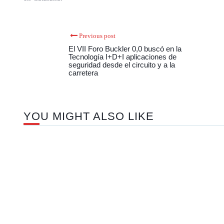
Previous post
El VII Foro Buckler 0,0 buscó en la
Tecnología I+D+I aplicaciones de
seguridad desde el circuito y a la
carretera
YOU MIGHT ALSO LIKE