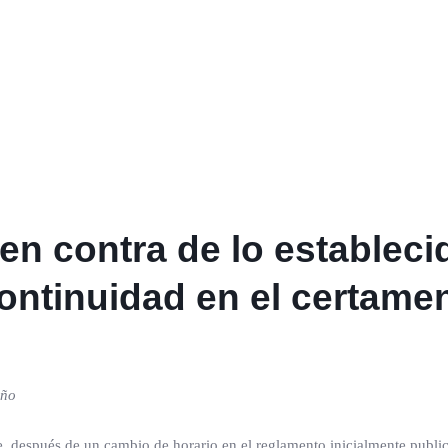
en contra de lo estableci
continuidad en el certame
año
e, después de un cambio de horario en el reglamento inicialmente publi