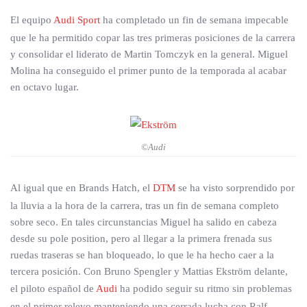
El equipo
Audi Sport
ha completado un fin de semana impecable
que le ha permitido copar las tres primeras posiciones de la carrera
y consolidar el liderato de Martin Tomczyk en la general. Miguel
Molina ha conseguido el primer punto de la temporada al acabar
en octavo lugar.
©Audi
Al igual que en Brands Hatch, el
DTM
se ha visto sorprendido por
la lluvia a la hora de la carrera, tras un fin de semana completo
sobre seco. En tales circunstancias Miguel ha salido en cabeza
desde su pole position, pero al llegar a la primera frenada sus
ruedas traseras se han bloqueado, lo que le ha hecho caer a la
tercera posición. Con Bruno Spengler y Mattias Ekström delante,
el piloto español de
Audi
ha podido seguir su ritmo sin problemas
en el primer relevo manteniendo una cerrada lucha con Ralf