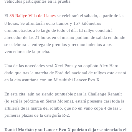
vehículos participantes en la prueba.
El
35 Rallye Villa de Llanes
se celebrará el sábado, a partir de las
8 horas. Se afrontarán ocho tramos y 157 kilómetros
cronometrados a lo largo de todo el día. El rallye concluirá
alrededor de las 21 horas en el mismo podium de salida en donde
se celebrara la entrega de premios y reconocimientos a los
vencedores de la prueba.
Una de las novedades será Xevi Pons y su copiloto Alex Haro
dado que tras la marcha de Ford del nacional de rallyes este estará
en la cita asturiana con un Mitsubishi Lancer Evo X.
En esta cita, aún no siendo puntuable para la Challenge Renault
(lo será la próxima en Sierra Morena), estará presente casi toda la
artillería de la marca del rombo, que no en vano copa 4 de las 5
primeras plazas de la categoría R-2.
Daniel Marbán y su Lancer Evo X podrían dejar sentenciado el