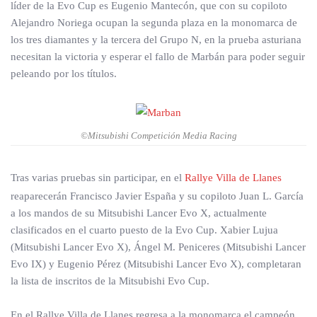
líder de la Evo Cup es Eugenio Mantecón, que con su copiloto
Alejandro Noriega ocupan la segunda plaza en la monomarca de
los tres diamantes y la tercera del Grupo N, en la prueba asturiana
necesitan la victoria y esperar el fallo de Marbán para poder seguir
peleando por los títulos.
©Mitsubishi Competición Media Racing
Tras varias pruebas sin participar, en el
Rallye Villa de Llanes
reaparecerán Francisco Javier España y su copiloto Juan L. García
a los mandos de su Mitsubishi Lancer Evo X, actualmente
clasificados en el cuarto puesto de la Evo Cup. Xabier Lujua
(Mitsubishi Lancer Evo X), Ángel M. Peniceres (Mitsubishi Lancer
Evo IX) y Eugenio Pérez (Mitsubishi Lancer Evo X), completaran
la lista de inscritos de la Mitsubishi Evo Cup.
En el Rallye Villa de Llanes regresa a la monomarca el campeón