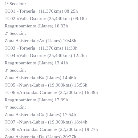
1ª Sección:
TC01 «Tornería» (11,370kms) 08:25h
TC02 «Valle Oscuru» (25,430kms) 09:18h
Reagrupamiento (Llanes) 10:33h
2ª Sección:
Zona Asistencia «A» (Llanes) 10:48h
TC03 «Tornería» (11,370kms) 11:33h
TC04 «Valle Oscuru» (25,430kms) 12:26h
Reagrupamiento (Llanes) 13:41h
3ª Sección:
Zona Asistencia «B» (Llanes) 14:46h
TC05 «Nueva-Labra» (19,900kms) 15:56h
TC06 «Arriondas-Carmen» (22,200kms) 16:39h
Reagrupamiento (Llanes) 17:39h
4ª Sección:
Zona Asistencia «C» (Llanes) 17:54h
TC07 «Nueva-Labra» (19,900kms) 18:44h
TC08 «Arriondas-Carmen» (22,200kms) 19:27h
Zona Asistencia «D» (Llanes) 20:27h