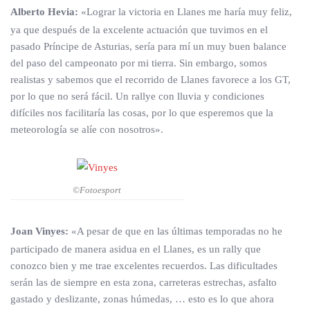
Alberto Hevia:
«Lograr la victoria en Llanes me haría muy feliz,
ya que después de la excelente actuación que tuvimos en el
pasado Príncipe de Asturias, sería para mí un muy buen balance
del paso del campeonato por mi tierra. Sin embargo, somos
realistas y sabemos que el recorrido de Llanes favorece a los GT,
por lo que no será fácil. Un rallye con lluvia y condiciones
difíciles nos facilitaría las cosas, por lo que esperemos que la
meteorología se alíe con nosotros».
©Fotoesport
Joan Vinyes:
«A pesar de que en las últimas temporadas no he
participado de manera asidua en el Llanes, es un rally que
conozco bien y me trae excelentes recuerdos. Las dificultades
serán las de siempre en esta zona, carreteras estrechas, asfalto
gastado y deslizante, zonas húmedas, … esto es lo que ahora