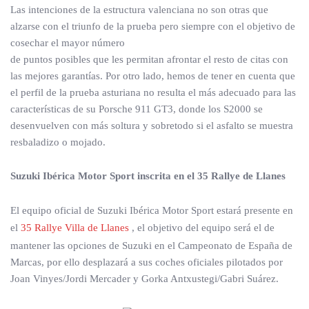
Las intenciones de la estructura valenciana no son otras que
alzarse con el triunfo de la prueba pero siempre con el objetivo de
cosechar el mayor número
de puntos posibles que les permitan afrontar el resto de citas con
las mejores garantías. Por otro lado, hemos de tener en cuenta que
el perfil de la prueba asturiana no resulta el más adecuado para las
características de su Porsche 911 GT3, donde los S2000 se
desenvuelven con más soltura y sobretodo si el asfalto se muestra
resbaladizo o mojado.
Suzuki Ibérica Motor Sport inscrita en el 35 Rallye de Llanes
El equipo oficial de Suzuki Ibérica Motor Sport estará presente en
el
35 Rallye Villa de Llanes
, el objetivo del equipo será el de
mantener las opciones de Suzuki en el Campeonato de España de
Marcas, por ello desplazará a sus coches oficiales pilotados por
Joan Vinyes/Jordi Mercader y Gorka Antxustegi/Gabri Suárez.