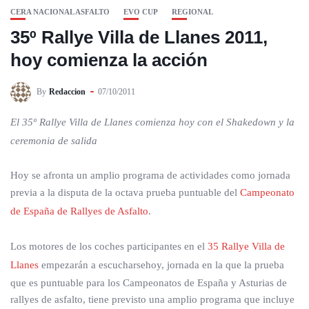
CERA NACIONAL ASFALTO
EVO CUP
REGIONAL
35º Rallye Villa de Llanes 2011,
hoy comienza la acción
By
Redaccion
07/10/2011
El 35º Rallye Villa de Llanes comienza hoy con el Shakedown y la
ceremonia de salida
Hoy se afronta un amplio programa de actividades como jornada
previa a la disputa de la octava prueba puntuable del
Campeonato
de España de Rallyes de Asfalto
.
Los motores de los coches participantes en el
35 Rallye Villa de
Llanes
empezarán a escucharsehoy, jornada en la que la prueba
que es puntuable para los Campeonatos de España y Asturias de
rallyes de asfalto, tiene previsto una amplio programa que incluye