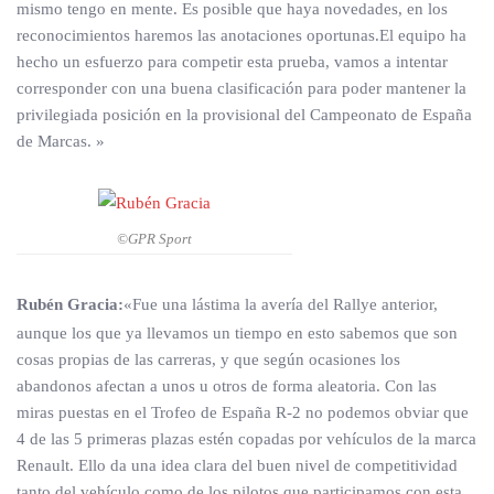
mismo tengo en mente. Es posible que haya novedades, en los
reconocimientos haremos las anotaciones oportunas.El equipo ha
hecho un esfuerzo para competir esta prueba, vamos a intentar
corresponder con una buena clasificación para poder mantener la
privilegiada posición en la provisional del Campeonato de España
de Marcas. »
©GPR Sport
Rubén Gracia:
«Fue una lástima la avería del Rallye anterior,
aunque los que ya llevamos un tiempo en esto sabemos que son
cosas propias de las carreras, y que según ocasiones los
abandonos afectan a unos u otros de forma aleatoria. Con las
miras puestas en el Trofeo de España R-2 no podemos obviar que
4 de las 5 primeras plazas estén copadas por vehículos de la marca
Renault. Ello da una idea clara del buen nivel de competitividad
tanto del vehículo como de los pilotos que participamos con esta