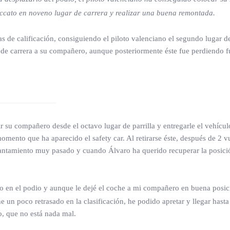
ccato en noveno lugar de carrera y realizar una buena remontada.
de calificación, consiguiendo el piloto valenciano el segundo lugar de p
r de carrera a su compañero, aunque posteriormente éste fue perdiendo fu
r su compañero desde el octavo lugar de parrilla y entregarle el vehículo
mento que ha aparecido el safety car. Al retirarse éste, después de 2 
delantamiento muy pasado y cuando Álvaro ha querido recuperar la posici
 en el podio y aunque le dejé el coche a mi compañero en buena posición
e un poco retrasado en la clasificación, he podido apretar y llegar hast
o, que no está nada mal.