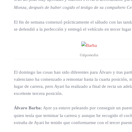
Monza, después de haber cogido el testigo de su compañero Ce
El fin de semana comenzó prácticamente el sábado con las tandas 
se defendió a la perfección y entregó el vehículo en tercer luga
©dgomedia
El domingo las cosas han sido diferentes para Álvaro y tras parti
valenciano ha comenzado a remontar hasta la cuarta posición, mo
lugar de carrera, pero Ayari ha realizado a final de recta un a
excelente tercera posición.
Álvaro Barba:
Ayer ya estuve peleando por conseguir un puesto
quien tenía que terminar la carrera y aunque he recogido el coch
extraña de Ayari he tenido que conformarme con el tercer puest