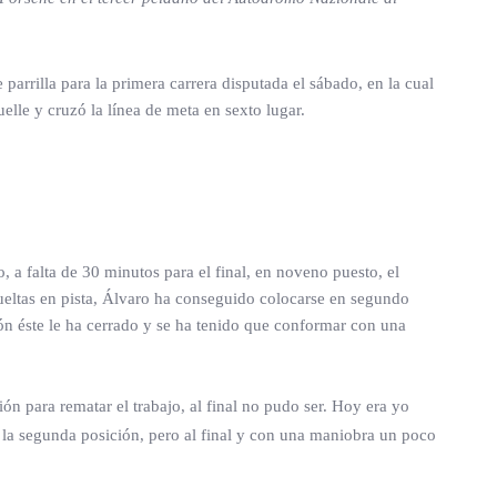
arrilla para la primera carrera disputada el sábado, en la cual
elle y cruzó la línea de meta en sexto lugar.
, a falta de 30 minutos para el final, en noveno puesto, el
vueltas en pista, Álvaro ha conseguido colocarse en segundo
ón éste le ha cerrado y se ha tenido que conformar con una
 para rematar el trabajo, al final no pudo ser. Hoy era yo
a la segunda posición, pero al final y con una maniobra un poco