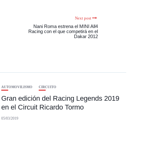
Next post
Nani Roma estrena el MINI All4
Racing con el que competirá en el
Dakar 2012
AUTOMOVILISMO
CIRCUITO
Gran edición del Racing Legends 2019
en el Circuit Ricardo Tormo
05/03/2019