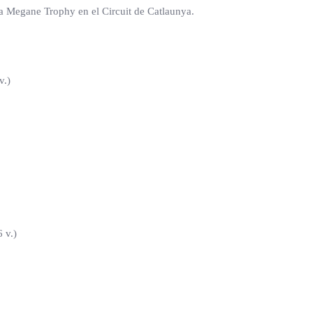
la Megane Trophy en el Circuit de Catlaunya.
v.)
 v.)