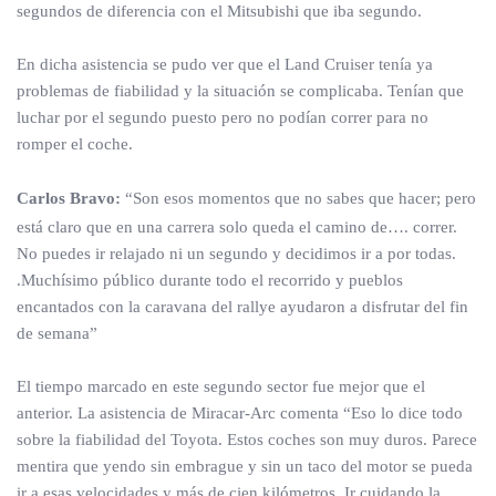
segundos de diferencia con el Mitsubishi que iba segundo.
En dicha asistencia se pudo ver que el Land Cruiser tenía ya
problemas de fiabilidad y la situación se complicaba. Tenían que
luchar por el segundo puesto pero no podían correr para no
romper el coche.
Carlos Bravo:
“Son esos momentos que no sabes que hacer; pero
está claro que en una carrera solo queda el camino de…. correr.
No puedes ir relajado ni un segundo y decidimos ir a por todas.
.Muchísimo público durante todo el recorrido y pueblos
encantados con la caravana del rallye ayudaron a disfrutar del fin
de semana”
El tiempo marcado en este segundo sector fue mejor que el
anterior. La asistencia de Miracar-Arc comenta “Eso lo dice todo
sobre la fiabilidad del Toyota. Estos coches son muy duros. Parece
mentira que yendo sin embrague y sin un taco del motor se pueda
ir a esas velocidades y más de cien kilómetros. Ir cuidando la