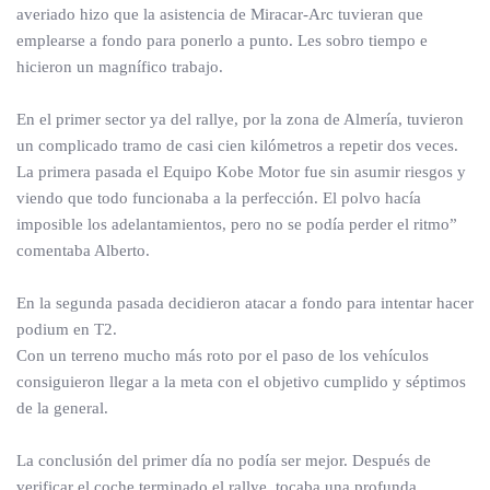
averiado hizo que la asistencia de Miracar-Arc tuvieran que
emplearse a fondo para ponerlo a punto. Les sobro tiempo e
hicieron un magnífico trabajo.
En el primer sector ya del rallye, por la zona de Almería, tuvieron
un complicado tramo de casi cien kilómetros a repetir dos veces.
La primera pasada el Equipo Kobe Motor fue sin asumir riesgos y
viendo que todo funcionaba a la perfección. El polvo hacía
imposible los adelantamientos, pero no se podía perder el ritmo”
comentaba Alberto.
En la segunda pasada decidieron atacar a fondo para intentar hacer
podium en T2.
Con un terreno mucho más roto por el paso de los vehículos
consiguieron llegar a la meta con el objetivo cumplido y séptimos
de la general.
La conclusión del primer día no podía ser mejor. Después de
verificar el coche terminado el rallye, tocaba una profunda