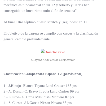
mecánica es fundamental en un T2 y Alberto y Carlos han
conseguido un buen ritmo todo el fin de semana”.
Al final. Otro séptimo puesto scratch y ¡segundos! en T2.
El objetivo de la carrera se cumplió con creces y la clasificación
general cambió profundamente.
©Toyota Kobe Motor Competición
Clasificación Campeonato España T2 (provisional)
1.- J.Hinojo- Blanco Toyota Land Cruiser 135 pts
2.- A. Dorsch-C. Bravo Toyota Land Cruiser 99 pts
3.- E.Eiroa- A. Urroz Mitsubishi Montero 87 pts
4.- S. Cuesta- J L Garcia Nissan Navara 85 pts