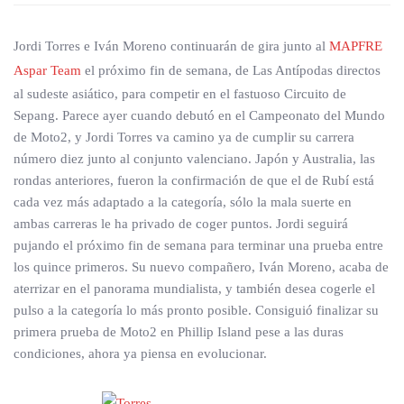
Jordi Torres e Iván Moreno continuarán de gira junto al
MAPFRE
Aspar Team
el próximo fin de semana, de Las Antípodas directos
al sudeste asiático, para competir en el fastuoso Circuito de
Sepang. Parece ayer cuando debutó en el Campeonato del Mundo
de Moto2, y Jordi Torres va camino ya de cumplir su carrera
número diez junto al conjunto valenciano. Japón y Australia, las
rondas anteriores, fueron la confirmación de que el de Rubí está
cada vez más adaptado a la categoría, sólo la mala suerte en
ambas carreras le ha privado de coger puntos. Jordi seguirá
pujando el próximo fin de semana para terminar una prueba entre
los quince primeros. Su nuevo compañero, Iván Moreno, acaba de
aterrizar en el panorama mundialista, y también desea cogerle el
pulso a la categoría lo más pronto posible. Consiguió finalizar su
primera prueba de Moto2 en Phillip Island pese a las duras
condiciones, ahora ya piensa en evolucionar.