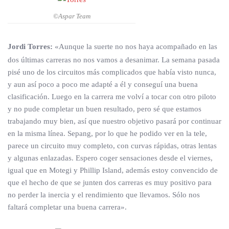
©Aspar Team
Jordi Torres:
«Aunque la suerte no nos haya acompañado en las
dos últimas carreras no nos vamos a desanimar. La semana pasada
pisé uno de los circuitos más complicados que había visto nunca,
y aun así poco a poco me adapté a él y conseguí una buena
clasificación. Luego en la carrera me volví a tocar con otro piloto
y no pude completar un buen resultado, pero sé que estamos
trabajando muy bien, así que nuestro objetivo pasará por continuar
en la misma línea. Sepang, por lo que he podido ver en la tele,
parece un circuito muy completo, con curvas rápidas, otras lentas
y algunas enlazadas. Espero coger sensaciones desde el viernes,
igual que en Motegi y Phillip Island, además estoy convencido de
que el hecho de que se junten dos carreras es muy positivo para
no perder la inercia y el rendimiento que llevamos. Sólo nos
faltará completar una buena carrera».