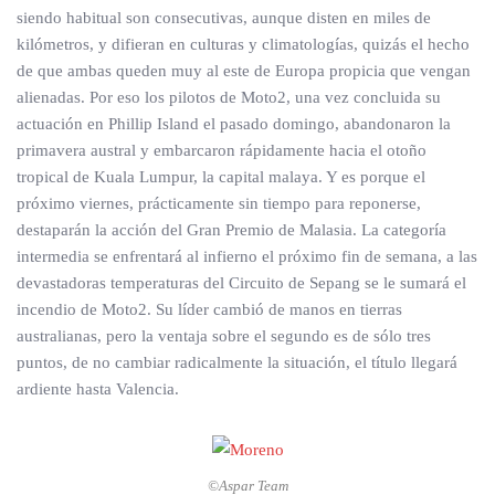
siendo habitual son consecutivas, aunque disten en miles de
kilómetros, y difieran en culturas y climatologías, quizás el hecho
de que ambas queden muy al este de Europa propicia que vengan
alienadas. Por eso los pilotos de Moto2, una vez concluida su
actuación en Phillip Island el pasado domingo, abandonaron la
primavera austral y embarcaron rápidamente hacia el otoño
tropical de Kuala Lumpur, la capital malaya. Y es porque el
próximo viernes, prácticamente sin tiempo para reponerse,
destaparán la acción del Gran Premio de Malasia. La categoría
intermedia se enfrentará al infierno el próximo fin de semana, a las
devastadoras temperaturas del Circuito de Sepang se le sumará el
incendio de Moto2. Su líder cambió de manos en tierras
australianas, pero la ventaja sobre el segundo es de sólo tres
puntos, de no cambiar radicalmente la situación, el título llegará
ardiente hasta Valencia.
©Aspar Team