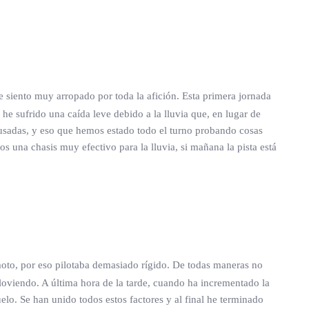
siento muy arropado por toda la afición. Esta primera jornada
he sufrido una caída leve debido a la lluvia que, en lugar de
usadas, y eso que hemos estado todo el turno probando cosas
 una chasis muy efectivo para la lluvia, si mañana la pista está
to, por eso pilotaba demasiado rígido. De todas maneras no
viendo. A última hora de la tarde, cuando ha incrementado la
elo. Se han unido todos estos factores y al final he terminado