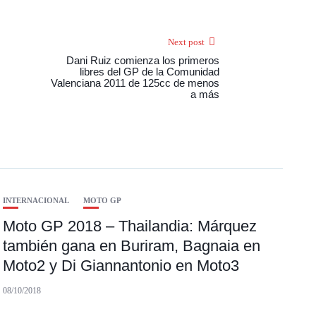
Next post
Dani Ruiz comienza los primeros
libres del GP de la Comunidad
Valenciana 2011 de 125cc de menos
a más
INTERNACIONAL
MOTO GP
Moto GP 2018 – Thailandia: Márquez
también gana en Buriram, Bagnaia en
Moto2 y Di Giannantonio en Moto3
08/10/2018