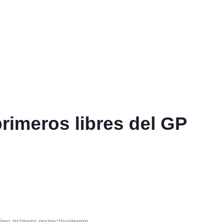
primeros libres del GP
simo primero respectivamente