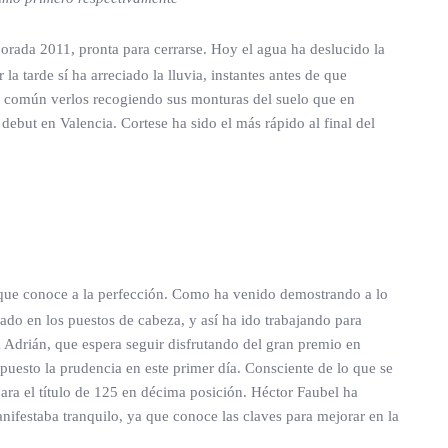
porada 2011, pronta para cerrarse. Hoy el agua ha deslucido la
la tarde sí ha arreciado la lluvia, instantes antes de que
s común verlos recogiendo sus monturas del suelo que en
debut en Valencia. Cortese ha sido el más rápido al final del
do que conoce a la perfección. Como ha venido demostrando a lo
do en los puestos de cabeza, y así ha ido trabajando para
 Adrián, que espera seguir disfrutando del gran premio en
puesto la prudencia en este primer día. Consciente de lo que se
para el título de 125 en décima posición. Héctor Faubel ha
nifestaba tranquilo, ya que conoce las claves para mejorar en la