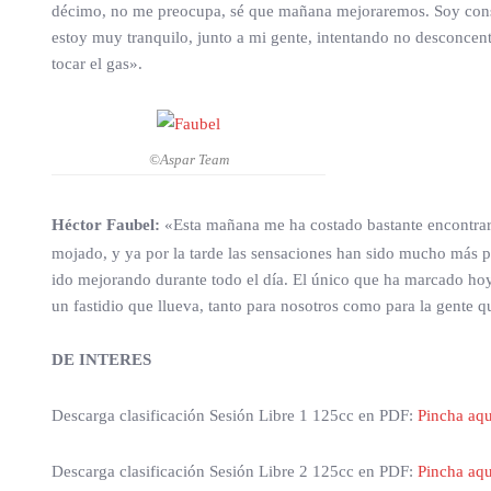
décimo, no me preocupa, sé que mañana mejoraremos. Soy consci
estoy muy tranquilo, junto a mi gente, intentando no desconcent
tocar el gas».
©Aspar Team
Héctor Faubel:
«Esta mañana me ha costado bastante encontrar s
mojado, y ya por la tarde las sensaciones han sido mucho más p
ido mejorando durante todo el día. El único que ha marcado hoy
un fastidio que llueva, tanto para nosotros como para la gente 
DE INTERES
Descarga clasificación Sesión Libre 1 125cc en PDF:
Pincha aqu
Descarga clasificación Sesión Libre 2 125cc en PDF:
Pincha aqu