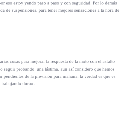
or eso estoy yendo paso a paso y con seguridad. Por lo demás
nda de suspensiones, para tener mejores sensaciones a la hora de
ias cosas para mejorar la respuesta de la moto con el asfalto
do seguir probando, una lástima, aun así considero que hemos
r pendientes de la previsión para mañana, la verdad es que es
r trabajando duro».