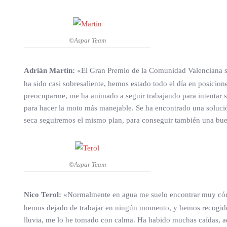
©Aspar Team
Adrián Martín:
«El Gran Premio de la Comunidad Valenciana sie
ha sido casi sobresaliente, hemos estado todo el día en posicion
preocuparme, me ha animado a seguir trabajando para intentar 
para hacer la moto más manejable. Se ha encontrado una solución
seca seguiremos el mismo plan, para conseguir también una bu
©Aspar Team
Nico Terol:
«Normalmente en agua me suelo encontrar muy cómod
hemos dejado de trabajar en ningún momento, y hemos recogido 
lluvia, me lo he tomado con calma. Ha habido muchas caídas, adem