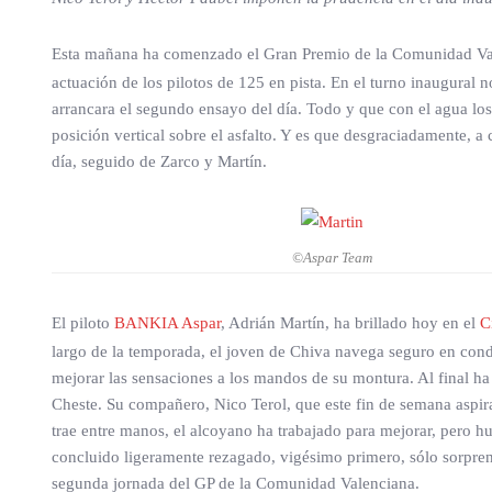
Esta mañana ha comenzado el Gran Premio de la Comunidad Va
actuación de los pilotos de 125 en pista. En el turno inaugural no
arrancara el segundo ensayo del día. Todo y que con el agua l
posición vertical sobre el asfalto. Y es que desgraciadamente, a 
día, seguido de Zarco y Martín.
©Aspar Team
El piloto
BANKIA Aspar
, Adrián Martín, ha brillado hoy en el
C
largo de la temporada, el joven de Chiva navega seguro en cond
mejorar las sensaciones a los mandos de su montura. Al final ha
Cheste. Su compañero, Nico Terol, que este fin de semana aspira
trae entre manos, el alcoyano ha trabajado para mejorar, pero hu
concluido ligeramente rezagado, vigésimo primero, sólo sorprendi
segunda jornada del GP de la Comunidad Valenciana.