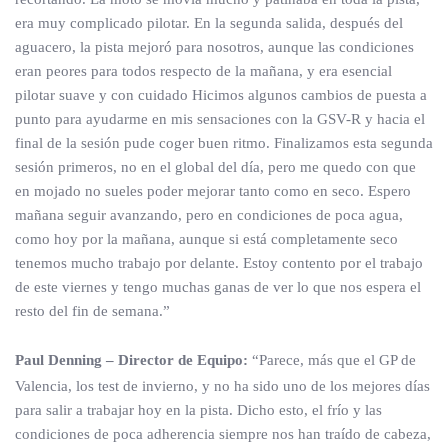
era muy complicado pilotar. En la segunda salida, después del
aguacero, la pista mejoró para nosotros, aunque las condiciones
eran peores para todos respecto de la mañana, y era esencial
pilotar suave y con cuidado Hicimos algunos cambios de puesta a
punto para ayudarme en mis sensaciones con la GSV-R y hacia el
final de la sesión pude coger buen ritmo. Finalizamos esta segunda
sesión primeros, no en el global del día, pero me quedo con que
en mojado no sueles poder mejorar tanto como en seco. Espero
mañana seguir avanzando, pero en condiciones de poca agua,
como hoy por la mañana, aunque si está completamente seco
tenemos mucho trabajo por delante. Estoy contento por el trabajo
de este viernes y tengo muchas ganas de ver lo que nos espera el
resto del fin de semana.”
Paul Denning – Director de Equipo:
“Parece, más que el GP de
Valencia, los test de invierno, y no ha sido uno de los mejores días
para salir a trabajar hoy en la pista. Dicho esto, el frío y las
condiciones de poca adherencia siempre nos han traído de cabeza,