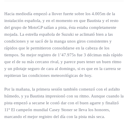
Hacia mediodía empezó a llover fuerte sobre los 4.005m de la
instalación española, y en el momento en que Bautista y el resto
del grupo de MotoGP salían a pista, ésta estaba completamente
mojada. La estrella española de Suzuki se aclimató bien a las
condiciones y se sacó de la manga unos giros consistentes y
rápidos que le permitieron consolidarse en la cabeza de los
tiempos. Su mejor registro de 1’47.975s fue 3 décimas más rápido
que el de su más cercano rival, y parece pues tener un buen ritmo
y un pilotaje seguro de cara al domingo, si es que en la carrera se
repitieran las condiciones meteorológicas de hoy.
Por la mañana, la primera sesión también comenzó con el asfalto
húmedo, y ya Bautista impresionó con su ritmo. Aunque cuando la
pista empezó a secarse le costó dar con el buen agarre y finalizó
11º El campeón mundial Casey Stoner se lleva los honores,
marcando el mejor registro del día con la pista más seca.