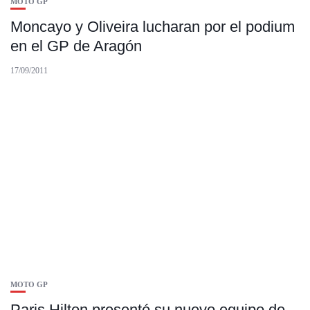
MOTO GP
Moncayo y Oliveira lucharan por el podium
en el GP de Aragón
17/09/2011
MOTO GP
Paris Hilton presentó su nuevo equipo de