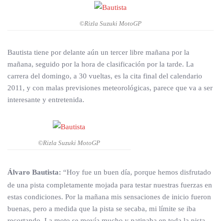
©Rizla Suzuki MotoGP
Bautista tiene por delante aún un tercer libre mañana por la
mañana, seguido por la hora de clasificación por la tarde. La
carrera del domingo, a 30 vueltas, es la cita final del calendario
2011, y con malas previsiones meteorológicas, parece que va a ser
interesante y entretenida.
©Rizla Suzuki MotoGP
Álvaro Bautista:
“Hoy fue un buen día, porque hemos disfrutado
de una pista completamente mojada para testar nuestras fuerzas en
estas condiciones. Por la mañana mis sensaciones de inicio fueron
buenas, pero a medida que la pista se secaba, mi límite se iba
recortando. La moto se movía mucho y patinaba en toda la pista,