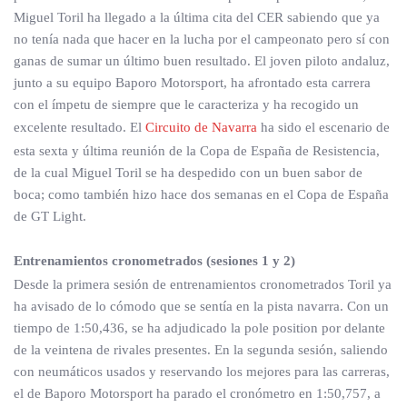
Miguel Toril ha llegado a la última cita del CER sabiendo que ya
no tenía nada que hacer en la lucha por el campeonato pero sí con
ganas de sumar un último buen resultado. El joven piloto andaluz,
junto a su equipo Baporo Motorsport, ha afrontado esta carrera
con el ímpetu de siempre que le caracteriza y ha recogido un
excelente resultado. El
Circuito de Navarra
ha sido el escenario de
esta sexta y última reunión de la Copa de España de Resistencia,
de la cual Miguel Toril se ha despedido con un buen sabor de
boca; como también hizo hace dos semanas en el Copa de España
de GT Light.
Entrenamientos cronometrados (sesiones 1 y 2)
Desde la primera sesión de entrenamientos cronometrados Toril ya
ha avisado de lo cómodo que se sentía en la pista navarra. Con un
tiempo de 1:50,436, se ha adjudicado la pole position por delante
de la veintena de rivales presentes. En la segunda sesión, saliendo
con neumáticos usados y reservando los mejores para las carreras,
el de Baporo Motorsport ha parado el cronómetro en 1:50,757, a