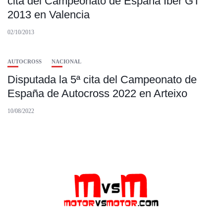
cita del Campeonato de España Iber GT
2013 en Valencia
02/10/2013
AUTOCROSS
NACIONAL
Disputada la 5ª cita del Campeonato de
España de Autocross 2022 en Arteixo
10/08/2022