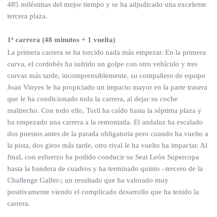
485 milésimas del mejor tiempo y se ha adjudicado una excelente
tercera plaza.
1ª carrera (48 minutos + 1 vuelta)
La primera carrera se ha torcido nada más empezar. En la primera
curva, el cordobés ha sufrido un golpe con otro vehículo y tres
curvas más tarde, incomprensiblemente, su compañero de equipo
Joan Vinyes le ha propiciado un impacto mayor en la parte trasera
que le ha condicionado toda la carrera, al dejar su coche
maltrecho. Con todo ello, Toril ha caído hasta la séptima plaza y
ha empezado una carrera a la remontada. El andaluz ha escalado
dos puestos antes de la parada obligatoria pero cuando ha vuelto a
la pista, dos giros más tarde, otro rival le ha vuelto ha impactar. Al
final, con esfuerzo ha podido conducir su Seat León Supercopa
hasta la bandera de cuadros y ha terminado quinto –tercero de la
Challenge Galfer-; un resultado que ha valorado muy
positivamente viendo el complicado desarrollo que ha tenido la
carrera.