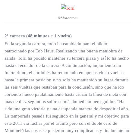
©Motorcom
2ª carrera (48 minutos + 1 vuelta)
En la segunda carrera, todo ha cambiado para el piloto
patrocinado por Tob Haus. Realizando una buena maniobra de
salida, Toril ha podido mantener su tercera plaza y así lo ha hecho
hasta el ecuador de la carrera. A continuación, imponiendo un
fuerte ritmo, el cordobés ha remontado en apenas cinco vueltas
hasta la primera posición y no solo ha mantenido su lugar durante
las seis vueltas que restaban para la conclusión, sino que ha ido
abriendo hueco paulatinamente hasta cruzar la línea de meta con
más de diez segundos sobre su más inmediato perseguidor. “Ha
sido una gran victoria y una estupenda manera de despedir el año.
La temporada pasada fui segundo en la general y mi objetivo para
este 2011 era luchar por el triunfo pero con el doble cero de
Montmeló las cosas se pusieron muy complicadas y finalmente no