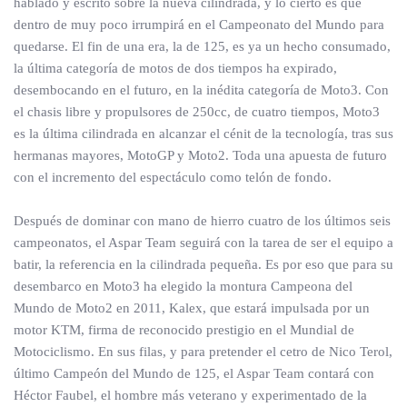
hablado y escrito sobre la nueva cilindrada, y lo cierto es que
dentro de muy poco irrumpirá en el Campeonato del Mundo para
quedarse. El fin de una era, la de 125, es ya un hecho consumado,
la última categoría de motos de dos tiempos ha expirado,
desembocando en el futuro, en la inédita categoría de Moto3. Con
el chasis libre y propulsores de 250cc, de cuatro tiempos, Moto3
es la última cilindrada en alcanzar el cénit de la tecnología, tras sus
hermanas mayores, MotoGP y Moto2. Toda una apuesta de futuro
con el incremento del espectáculo como telón de fondo.
Después de dominar con mano de hierro cuatro de los últimos seis
campeonatos, el Aspar Team seguirá con la tarea de ser el equipo a
batir, la referencia en la cilindrada pequeña. Es por eso que para su
desembarco en Moto3 ha elegido la montura Campeona del
Mundo de Moto2 en 2011, Kalex, que estará impulsada por un
motor KTM, firma de reconocido prestigio en el Mundial de
Motociclismo. En sus filas, y para pretender el cetro de Nico Terol,
último Campeón del Mundo de 125, el Aspar Team contará con
Héctor Faubel, el hombre más veterano y experimentado de la