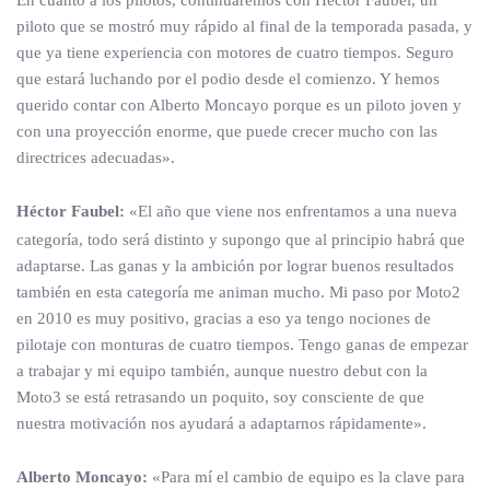
En cuanto a los pilotos, continuaremos con Héctor Faubel, un
piloto que se mostró muy rápido al final de la temporada pasada, y
que ya tiene experiencia con motores de cuatro tiempos. Seguro
que estará luchando por el podio desde el comienzo. Y hemos
querido contar con Alberto Moncayo porque es un piloto joven y
con una proyección enorme, que puede crecer mucho con las
directrices adecuadas».
Héctor Faubel:
«El año que viene nos enfrentamos a una nueva
categoría, todo será distinto y supongo que al principio habrá que
adaptarse. Las ganas y la ambición por lograr buenos resultados
también en esta categoría me animan mucho. Mi paso por Moto2
en 2010 es muy positivo, gracias a eso ya tengo nociones de
pilotaje con monturas de cuatro tiempos. Tengo ganas de empezar
a trabajar y mi equipo también, aunque nuestro debut con la
Moto3 se está retrasando un poquito, soy consciente de que
nuestra motivación nos ayudará a adaptarnos rápidamente».
Alberto Moncayo:
«Para mí el cambio de equipo es la clave para