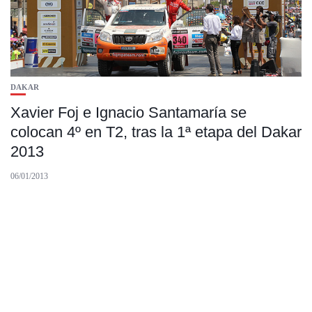
DAKAR
Xavier Foj e Ignacio Santamaría se
colocan 4º en T2, tras la 1ª etapa del Dakar
2013
06/01/2013