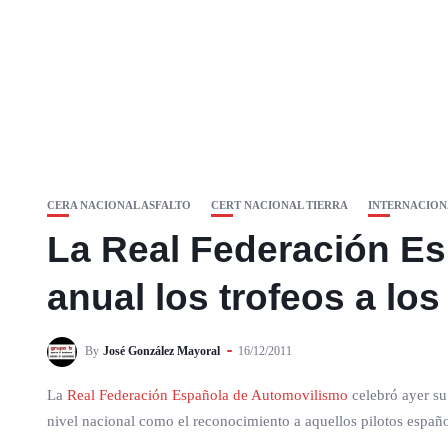
CERA NACIONAL ASFALTO
CERT NACIONAL TIERRA
INTERNACION
La Real Federación Es
anual los trofeos a l
By
José González Mayoral
16/12/2011
La
Real Federación Española de Automovilismo
celebró ayer su 
nivel nacional como el reconocimiento a aquellos pilotos español