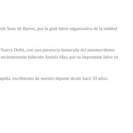
Sanz de Barros, por la gran labor organizativa de la entidad
n Nueva Delhi, con una presencia destacada del automovilismo
l recientemente fallecido Andrés Mas, por su importante labor en
umpida, escribiendo de nuestro deporte desde hace 39 años.