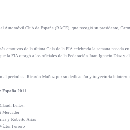
utomóvil Club de España (RACE), que recogió su presidente, Carmelo 
más emotivos de la última Gala de la FIA celebrada la semana pasada e
que la FIA otorgó a los oficiales de la Federación Juan Ignacio Díaz y a
ón al periodista Ricardo Muñoz por su dedicación y trayectoria ininterr
e España 2011
Claudi Leites.
i Mercader
ias y Roberto Arias
Víctor Ferrero