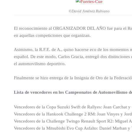
©David Jiménez Rubiano
El reconocimiento al ORGANIZADOR DEL AÑO fue para el Real A
en aquellas competiciones que organizan.
Asimismo, la R.F.E. de A., quiso hacerse eco de los momentos 
español. De este modo, Carlos Gracia, entregó dos distinciones 
el automovilismo deportivo.
Finalmente se hizo entrega de la Insignia de Oro de la Federaci
Lista de vencedores en los Campeonatos de Automovilismo d
Vencedores de la Copa Suzuki Swift de Rallyes: Joan Carchat y 
Vencedores de la Hankook Challenge 2 RM: Joan Vinyes y Jord
Vencedores de la Challenge Twingo Renault Sport R2: Miguel Ar
Vencedores de la Mitsubishi Evo Cup Asfalto: Daniel Marban y 