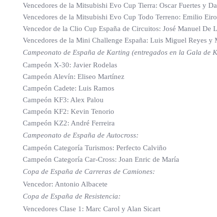
Vencedores de la Mitsubishi Evo Cup Tierra: Oscar Fuertes y D
Vencedores de la Mitsubishi Evo Cup Todo Terreno: Emilio Eir
Vencedor de la Clio Cup España de Circuitos: José Manuel De 
Vencedores de la Mini Challenge España: Luis Miguel Reyes y 
Campeonato de España de Karting (entregados en la Gala de Ka
Campeón X-30: Javier Rodelas
Campeón Alevín: Eliseo Martínez
Campeón Cadete: Luis Ramos
Campeón KF3: Alex Palou
Campeón KF2: Kevin Tenorio
Campeón KZ2: André Ferreira
Campeonato de España de Autocross:
Campeón Categoría Turismos: Perfecto Calviño
Campeón Categoría Car-Cross: Joan Enric de María
Copa de España de Carreras de Camiones:
Vencedor: Antonio Albacete
Copa de España de Resistencia:
Vencedores Clase 1: Marc Carol y Alan Sicart