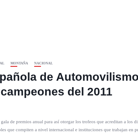
AL
MONTAÑA
NACIONAL
pañola de Automovilismo 
os campeones del 2011
gala de premios anual para así otorgar los trofeos que acreditan a los d
es que compiten a nivel internacional e instituciones que trabajan en pr