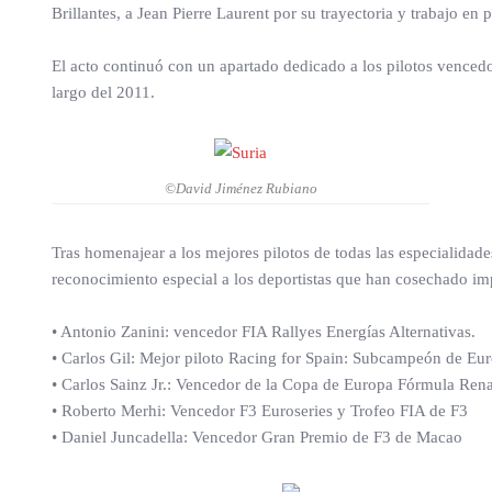
Brillantes, a Jean Pierre Laurent por su trayectoria y trabajo 
El acto continuó con un apartado dedicado a los pilotos vencedo
largo del 2011.
©David Jiménez Rubiano
Tras homenajear a los mejores pilotos de todas las especialidad
reconocimiento especial a los deportistas que han cosechado imp
• Antonio Zanini: vencedor FIA Rallyes Energías Alternativas.
• Carlos Gil: Mejor piloto Racing for Spain: Subcampeón de Eu
• Carlos Sainz Jr.: Vencedor de la Copa de Europa Fórmula Rena
• Roberto Merhi: Vencedor F3 Euroseries y Trofeo FIA de F3
• Daniel Juncadella: Vencedor Gran Premio de F3 de Macao