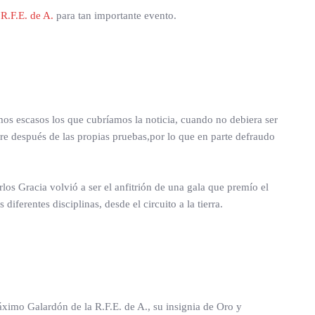
R.F.E. de A.
para tan importante evento.
os escasos los que cubríamos la noticia, cuando no debiera ser
pre después de las propias pruebas,por lo que en parte defraudo
los Gracia volvió a ser el anfitrión de una gala que premío el
ferentes disciplinas, desde el circuito a la tierra.
áximo Galardón de la R.F.E. de A., su insignia de Oro y