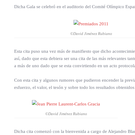
Dicha Gala se celebró en el auditorio del Comité Olímpico Espa
©David Jiménez Rubiano
Esta cita puso una vez más de manifiesto que dicho acontecimie
así, dado que esta debiera ser una cita de las más relevantes t
a más de uno dado que se esta convirtiendo en un acto protocolari
Con esta cita y algunos rumores que pudieron encender la previa 
esfuerzo, el valor, el tesón y sobre todo los resultados obtenido
©David Jiménez Rubiano
Dicha cita comenzó con la bienvenida a cargo de Alejandro Blanc