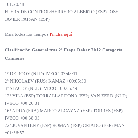
+01:20:48
FUERA DE CONTROL:HERRERO ALBERTO (ESP) JOSE
JAVIER PAISAN (ESP)
Mira todos los tiempos:
Pincha aquí
Clasificación General tras 2ª Etapa Dakar 2012 Categoría
Camiones
1º DE ROOY (NLD) IVECO 03:48:11
2º NIKOLAEV (RUS) KAMAZ +00:05:30
3º STACEY (NLD) IVECO +00:05:49
12º VILA (ESP) TORRALLARDONA (ESP) VAN EERD (NLD)
IVECO +00:26:31
16º ADUA (FRA) MARCO ALCAYNA (ESP) TORRES (ESP)
IVECO +00:38:03
22º JUVANTENY (ESP) ROMAN (ESP) CRIADO (ESP) MAN
+01:36:57