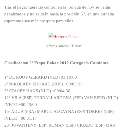
Tras el llegar fuera de control en la jornada de hoy se verán
penalizados y no saldrán hasta la posición 57, en una jornada
esperemos sea más prospera para ellos.
©Press Alberto Herrero
Clasificación 2ª Etapa Dakar 2012 Categoría Camiones
1º DE ROOY GERARD (NLD) 03:10:00
2º NIKOLAEV EDUARD (RUS) +00:03:21
3º STACEY HANS (NLD) +00:04:56
12º VILA (ESP) TORRALLARDONA (ESP) VAN EERD (NLD)
IVECO +00:23:00
15º ADUA (FRA) MARCO ALCAYNA (ESP) TORRES (ESP)
IVECO +00:31:17
23º JUVANTENY (ESP) ROMAN (ESP) CRIADO (ESP) MAN