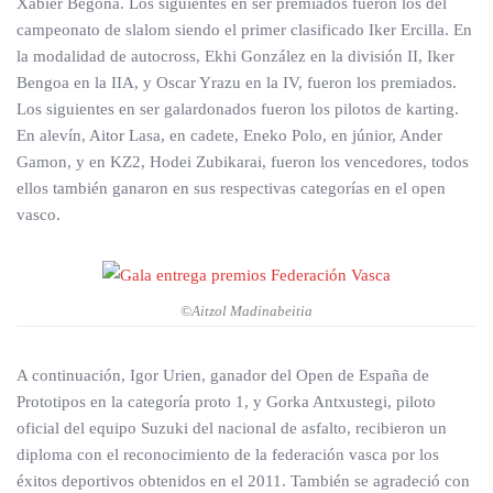
Xabier Begoña. Los siguientes en ser premiados fueron los del
campeonato de slalom siendo el primer clasificado Iker Ercilla. En
la modalidad de autocross, Ekhi González en la división II, Iker
Bengoa en la IIA, y Oscar Yrazu en la IV, fueron los premiados.
Los siguientes en ser galardonados fueron los pilotos de karting.
En alevín, Aitor Lasa, en cadete, Eneko Polo, en júnior, Ander
Gamon, y en KZ2, Hodei Zubikarai, fueron los vencedores, todos
ellos también ganaron en sus respectivas categorías en el open
vasco.
©Aitzol Madinabeitia
A continuación, Igor Urien, ganador del Open de España de
Prototipos en la categoría proto 1, y Gorka Antxustegi, piloto
oficial del equipo Suzuki del nacional de asfalto, recibieron un
diploma con el reconocimiento de la federación vasca por los
éxitos deportivos obtenidos en el 2011. También se agradeció con